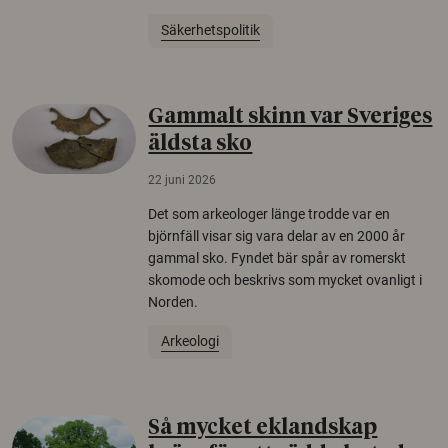
Säkerhetspolitik
Gammalt skinn var Sveriges
äldsta sko
22 juni 2026
Det som arkeologer länge trodde var en
björnfäll visar sig vara delar av en 2000 år
gammal sko. Fyndet bär spår av romerskt
skomode och beskrivs som mycket ovanligt i
Norden.
Arkeologi
Så mycket eklandskap