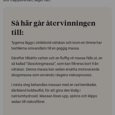
Så här går återvinningen
till:
Tygerna läggs i zinkklorid-vätskan och inom en timme har
textilierna omvandlats till en geggig massa.
Därefter tillsätts vatten och en fluffig vit massa fälls ut, en
så kallad ”
dissolvingmassa
”, som kan filtreras bort från
vätskan. Denna massa kan sedan ersätta motsvarande
skogsmassa som används i dagens viskosprocess.
I nästa steg behandlas massan med en rad kemikalier,
däribland koldisulfid, för att göra den löslig i
natriumhydroxid. Massan löses upp, spinns och klipps
sedan till viskosfibrer.