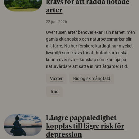
krävs för att rädda hotade
arter
22 juni 2026
Över tusen arter behöver ekar i sin närhet, men
gamla eklandskap och naturbetesmarker blir
allt färre. Nu har forskare kartlagt hur mycket
livsmiljö som krävs för att hotade arter ska
kunna överleva – kunskap som kan hjälpa
naturvårdare att sätta in rätt åtgärder i tid.
Växter
Biologisk mångfald
Träd
Längre pappaledighet
kopplas till lägre risk för
depression