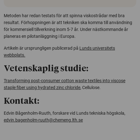
Metoden har redan testats för att spinna viskostrådar med bra
resultat. Förhoppningen är att tekniken ska komma till användning
för kommersiell tillverkning inom 5-7 år. Under nästkommande år
planeras en pilotanläggning i Europa.
Artikeln är ursprungligen publicerad på
Lunds universitets
webbplats.
Vetenskaplig studie:
Transforming post-consumer cotton waste textiles into viscose
staple fiber using hydrated zinc chloride
,
Cellulose
.
Kontakt:
Edvin Bågenholm-Ruuth, forskare vid Lunds tekniska högskola,
edvin.bagenholm-ruuth@chemeng.lth.se