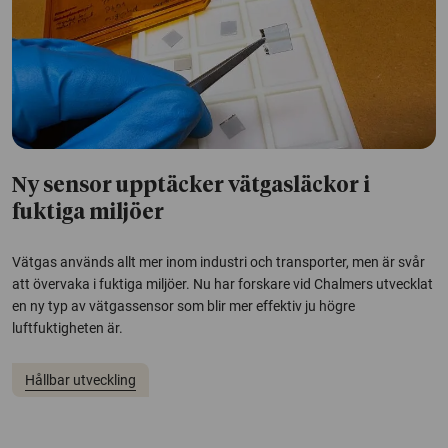
Ny sensor upptäcker vätgasläckor i
fuktiga miljöer
Vätgas används allt mer inom industri och transporter, men är svår
att övervaka i fuktiga miljöer. Nu har forskare vid Chalmers utvecklat
en ny typ av vätgassensor som blir mer effektiv ju högre
luftfuktigheten är.
Hållbar utveckling