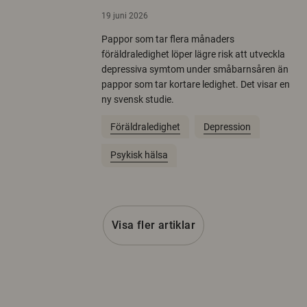
19 juni 2026
Pappor som tar flera månaders
föräldraledighet löper lägre risk att utveckla
depressiva symtom under småbarnsåren än
pappor som tar kortare ledighet. Det visar en
ny svensk studie.
Föräldraledighet
Depression
Psykisk hälsa
Visa fler artiklar