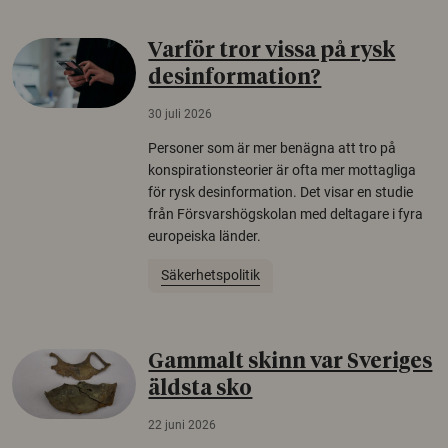
Varför tror vissa på rysk
desinformation?
30 juli 2026
Personer som är mer benägna att tro på
konspirationsteorier är ofta mer mottagliga
för rysk desinformation. Det visar en studie
från Försvarshögskolan med deltagare i fyra
europeiska länder.
Säkerhetspolitik
Gammalt skinn var Sveriges
äldsta sko
22 juni 2026