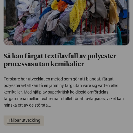
Så kan färgat textilavfall av polyester
processas utan kemikalier
Forskare har utvecklat en metod som gör att blandat, färgat
polyesteravfall kan få en jämn ny färg utan vare sig vatten eller
kemikalier. Med hjälp av superkritisk koldioxid omfördelas
färgämnena mellan textilierna i stället för att avlägsnas, vilket kan
minska ett av de största...
Hållbar utveckling