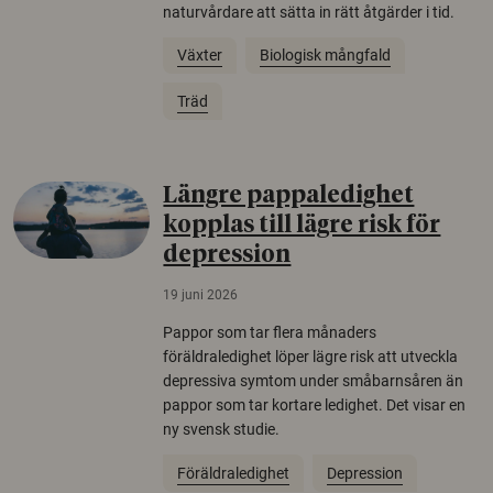
naturvårdare att sätta in rätt åtgärder i tid.
Växter
Biologisk mångfald
Träd
Längre pappaledighet
kopplas till lägre risk för
depression
19 juni 2026
Pappor som tar flera månaders
föräldraledighet löper lägre risk att utveckla
depressiva symtom under småbarnsåren än
pappor som tar kortare ledighet. Det visar en
ny svensk studie.
Föräldraledighet
Depression