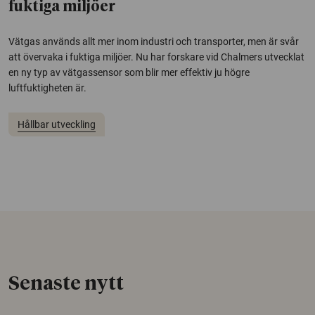
fuktiga miljöer
Vätgas används allt mer inom industri och transporter, men är svår
att övervaka i fuktiga miljöer. Nu har forskare vid Chalmers utvecklat
en ny typ av vätgassensor som blir mer effektiv ju högre
luftfuktigheten är.
Hållbar utveckling
Senaste nytt