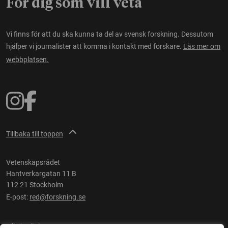
För dig som vill veta
Vi finns för att du ska kunna ta del av svensk forskning. Dessutom
hjälper vi journalister att komma i kontakt med forskare.
Läs mer om
webbplatsen.
Tillbaka till toppen
Vetenskapsrådet
Hantverkargatan 11 B
112 21 Stockholm
E-post:
red@forskning.se
Tillgänglighet