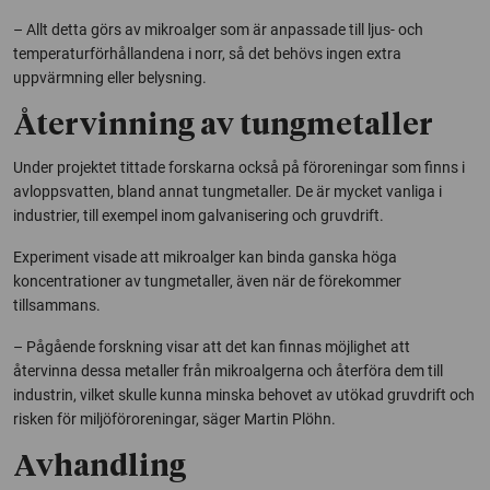
– Allt detta görs av mikroalger som är anpassade till ljus- och
temperaturförhållandena i norr, så det behövs ingen extra
uppvärmning eller belysning.
Återvinning av tungmetaller
Under projektet tittade forskarna också på föroreningar som finns i
avloppsvatten, bland annat tungmetaller. De är mycket vanliga i
industrier, till exempel inom galvanisering och gruvdrift.
Experiment visade att mikroalger kan binda ganska höga
koncentrationer av tungmetaller, även när de förekommer
tillsammans.
– Pågående forskning visar att det kan finnas möjlighet att
återvinna dessa metaller från mikroalgerna och återföra dem till
industrin, vilket skulle kunna minska behovet av utökad gruvdrift och
risken för miljöföroreningar, säger Martin Plöhn.
Avhandling