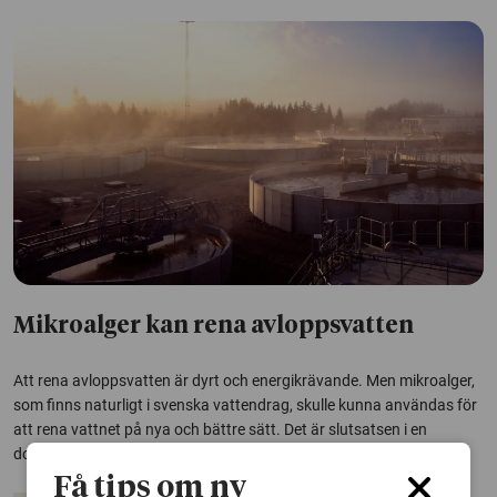
Mikroalger kan rena avloppsvatten
Att rena avloppsvatten är dyrt och energikrävande. Men mikroalger,
som finns naturligt i svenska vattendrag, skulle kunna användas för
att rena vattnet på nya och bättre sätt. Det är slutsatsen i en
doktorsavhandling från Högskolan i Borås.
Få tips om ny