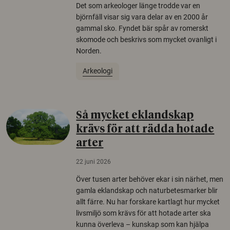
Det som arkeologer länge trodde var en
björnfäll visar sig vara delar av en 2000 år
gammal sko. Fyndet bär spår av romerskt
skomode och beskrivs som mycket ovanligt i
Norden.
Arkeologi
Så mycket eklandskap
krävs för att rädda hotade
arter
22 juni 2026
Över tusen arter behöver ekar i sin närhet, men
gamla eklandskap och naturbetesmarker blir
allt färre. Nu har forskare kartlagt hur mycket
livsmiljö som krävs för att hotade arter ska
kunna överleva – kunskap som kan hjälpa