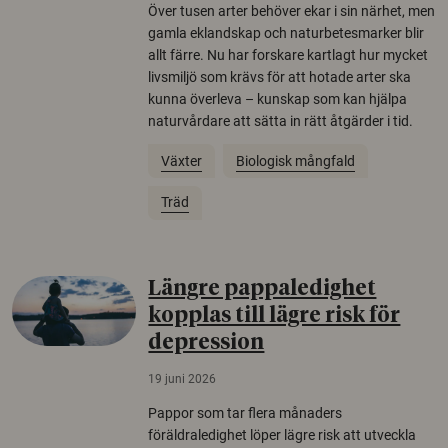
Över tusen arter behöver ekar i sin närhet, men
gamla eklandskap och naturbetesmarker blir
allt färre. Nu har forskare kartlagt hur mycket
livsmiljö som krävs för att hotade arter ska
kunna överleva – kunskap som kan hjälpa
naturvårdare att sätta in rätt åtgärder i tid.
Växter
Biologisk mångfald
Träd
Längre pappaledighet
kopplas till lägre risk för
depression
19 juni 2026
Pappor som tar flera månaders
föräldraledighet löper lägre risk att utveckla