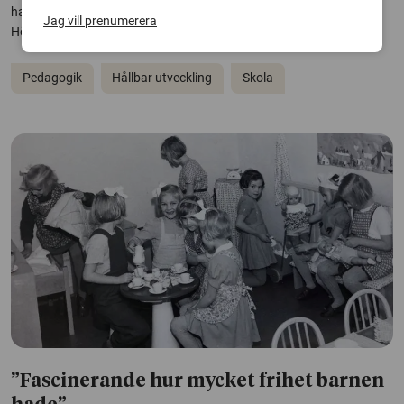
handlingskraft inom hållbar utveckling, enligt en ny avhandling vid
Jag vill prenumerera
Högskolan...
Pedagogik
Hållbar utveckling
Skola
”Fascinerande hur mycket frihet barnen