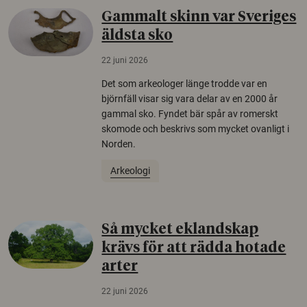
Gammalt skinn var Sveriges
äldsta sko
22 juni 2026
Det som arkeologer länge trodde var en
björnfäll visar sig vara delar av en 2000 år
gammal sko. Fyndet bär spår av romerskt
skomode och beskrivs som mycket ovanligt i
Norden.
Arkeologi
Så mycket eklandskap
krävs för att rädda hotade
arter
22 juni 2026