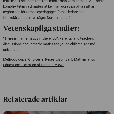
matematik och som forskare måste man vara ödmjuk. Att förstå
komplexiteten i att matematiken kan göras på olika sätt är
avgörande för förskolepedagoger, förskolledare och
förskolärarstudenter, säger Dorota Lembrér.
Vetenskapliga studier:
”There is mathematics in there too”: Parents’ and teachers’
discussions about mathematics for young children
, Malmö
universitet.
Methodological Choices in Research on Early Mathematics
Education: Elicitation of Parents’ Views
Relaterade artiklar