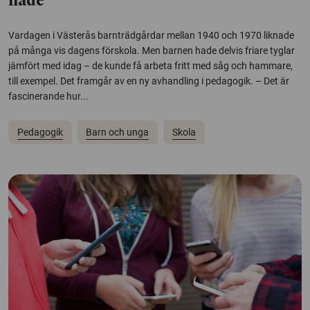
hade”
Vardagen i Västerås barnträdgårdar mellan 1940 och 1970 liknade
på många vis dagens förskola. Men barnen hade delvis friare tyglar
jämfört med idag – de kunde få arbeta fritt med såg och hammare,
till exempel. Det framgår av en ny avhandling i pedagogik. – Det är
fascinerande hur...
Pedagogik
Barn och unga
Skola