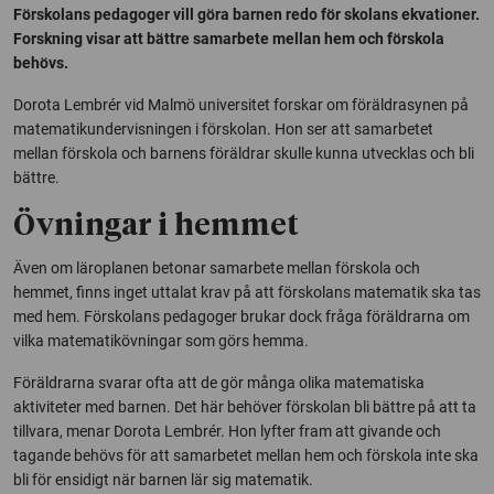
Förskolans pedagoger vill göra barnen redo för skolans ekvationer.
Forskning visar att bättre samarbete mellan hem och förskola
behövs.
Dorota Lembrér vid Malmö universitet forskar om föräldrasynen på
matematikundervisningen i förskolan. Hon ser att samarbetet
mellan förskola och barnens föräldrar skulle kunna utvecklas och bli
bättre.
Övningar i hemmet
Även om läroplanen betonar samarbete mellan förskola och
hemmet, finns inget uttalat krav på att förskolans matematik ska tas
med hem. Förskolans pedagoger brukar dock fråga föräldrarna om
vilka matematikövningar som görs hemma.
Föräldrarna svarar ofta att de gör många olika matematiska
aktiviteter med barnen. Det här behöver förskolan bli bättre på att ta
tillvara, menar Dorota Lembrér. Hon lyfter fram att givande och
tagande behövs för att samarbetet mellan hem och förskola inte ska
bli för ensidigt när barnen lär sig matematik.