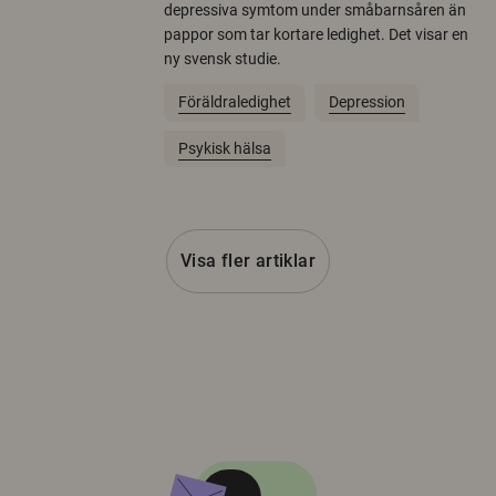
depressiva symtom under småbarnsåren än
pappor som tar kortare ledighet. Det visar en
ny svensk studie.
Föräldraledighet
Depression
Psykisk hälsa
Visa fler artiklar