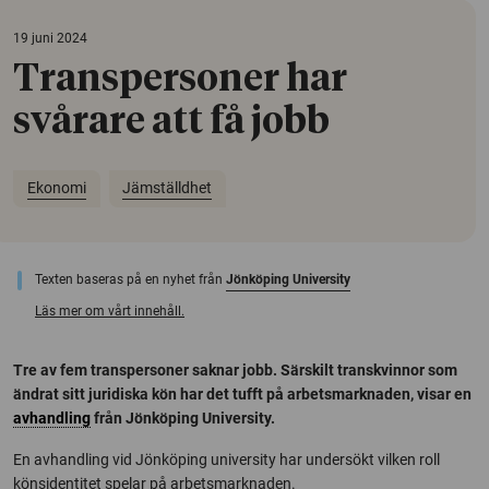
19 juni 2024
Transpersoner har
svårare att få jobb
Ekonomi
Jämställdhet
Texten baseras på en nyhet från
Jönköping University
Läs mer om vårt innehåll.
Tre av fem transpersoner saknar jobb. Särskilt transkvinnor som
ändrat sitt juridiska kön har det tufft på arbetsmarknaden, visar en
avhandling
från Jönköping University.
En avhandling vid Jönköping university har undersökt vilken roll
könsidentitet spelar på arbetsmarknaden.