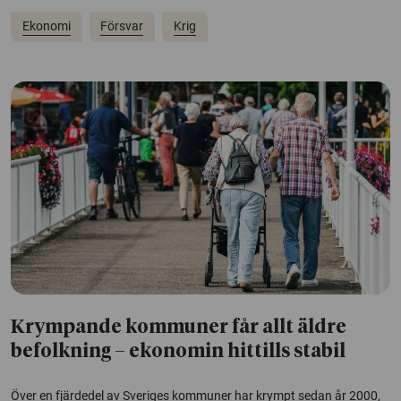
Ekonomi
Försvar
Krig
Krympande kommuner får allt äldre
befolkning – ekonomin hittills stabil
Över en fjärdedel av Sveriges kommuner har krympt sedan år 2000,