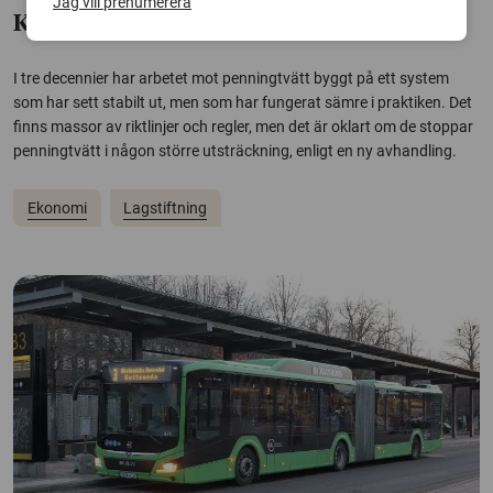
Jag vill prenumerera
Kampen mot penningtvätt missar målet
I tre decennier har arbetet mot penningtvätt byggt på ett system
som har sett stabilt ut, men som har fungerat sämre i praktiken. Det
finns massor av riktlinjer och regler, men det är oklart om de stoppar
penningtvätt i någon större utsträckning, enligt en ny avhandling.
Ekonomi
Lagstiftning