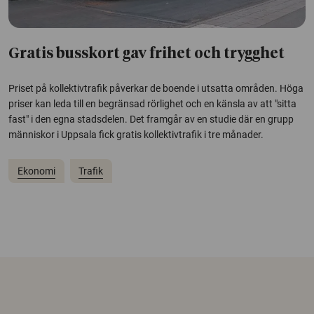
Gratis busskort gav frihet och trygghet
Priset på kollektivtrafik påverkar de boende i utsatta områden. Höga
priser kan leda till en begränsad rörlighet och en känsla av att "sitta
fast" i den egna stadsdelen. Det framgår av en studie där en grupp
människor i Uppsala fick gratis kollektivtrafik i tre månader.
Ekonomi
Trafik