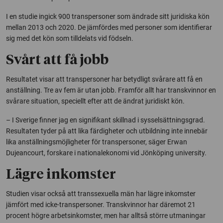
I en studie ingick 900 transpersoner som ändrade sitt juridiska kön
mellan 2013 och 2020. De jämfördes med personer som identifierar
sig med det kön som tilldelats vid födseln.
Svårt att få jobb
Resultatet visar att transpersoner har betydligt svårare att få en
anställning. Tre av fem är utan jobb. Framför allt har transkvinnor en
svårare situation, speciellt efter att de ändrat juridiskt kön.
– I Sverige finner jag en signifikant skillnad i sysselsättningsgrad.
Resultaten tyder på att lika färdigheter och utbildning inte innebär
lika anställningsmöjligheter för transpersoner, säger Erwan
Dujeancourt, forskare i nationalekonomi vid Jönköping university.
Lägre inkomster
Studien visar också att transsexuella män har lägre inkomster
jämfört med icke-transpersoner. Transkvinnor har däremot 21
procent högre arbetsinkomster, men har alltså större utmaningar