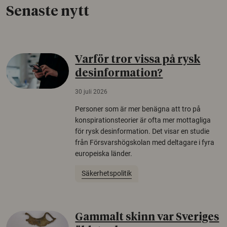
Senaste nytt
Varför tror vissa på rysk
desinformation?
30 juli 2026
Personer som är mer benägna att tro på
konspirationsteorier är ofta mer mottagliga
för rysk desinformation. Det visar en studie
från Försvarshögskolan med deltagare i fyra
europeiska länder.
Säkerhetspolitik
Gammalt skinn var Sveriges