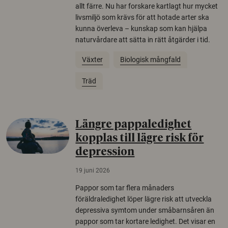
allt färre. Nu har forskare kartlagt hur mycket
livsmiljö som krävs för att hotade arter ska
kunna överleva – kunskap som kan hjälpa
naturvårdare att sätta in rätt åtgärder i tid.
Växter
Biologisk mångfald
Träd
Längre pappaledighet
kopplas till lägre risk för
depression
19 juni 2026
Pappor som tar flera månaders
föräldraledighet löper lägre risk att utveckla
depressiva symtom under småbarnsåren än
pappor som tar kortare ledighet. Det visar en