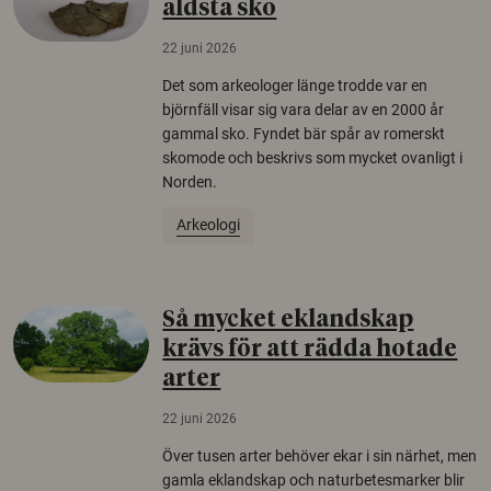
äldsta sko
22 juni 2026
Det som arkeologer länge trodde var en
björnfäll visar sig vara delar av en 2000 år
gammal sko. Fyndet bär spår av romerskt
skomode och beskrivs som mycket ovanligt i
Norden.
Arkeologi
Så mycket eklandskap
krävs för att rädda hotade
arter
22 juni 2026
Över tusen arter behöver ekar i sin närhet, men
gamla eklandskap och naturbetesmarker blir