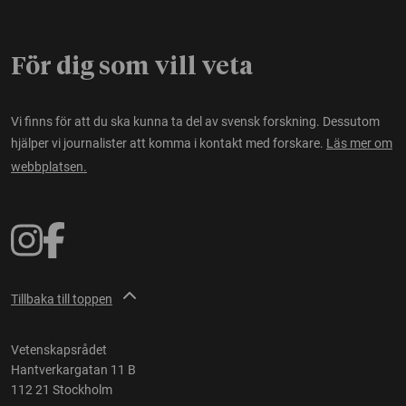
För dig som vill veta
Vi finns för att du ska kunna ta del av svensk forskning. Dessutom
hjälper vi journalister att komma i kontakt med forskare.
Läs mer om
webbplatsen.
Tillbaka till toppen
Vetenskapsrådet
Hantverkargatan 11 B
112 21 Stockholm