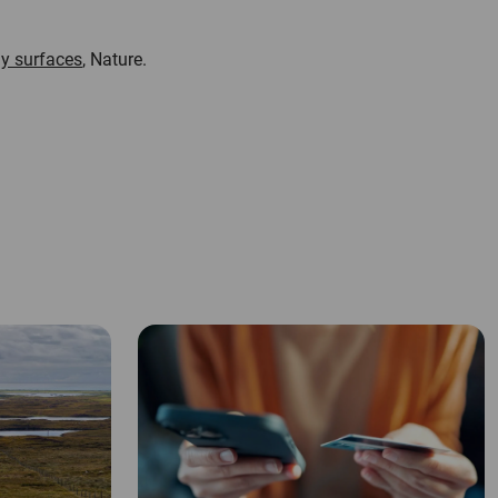
y surfaces
, Nature.