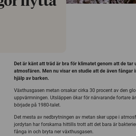
gör nytta
Det är känt att träd är bra för klimatet genom att de tar 
atmosfären. Men nu visar en studie att de även fångar
hjälp av barken.
Växthusgasen metan orsakar cirka 30 procent av den gl
uppvärmningen. Utsläppen ökar för närvarande fortare ä
började på 1980-talet.
Det mesta av nedbrytningen av metan sker uppe i atmosf
jordytan har forskarna hittills trott att det bara är bakter
fånga in och bryta ner växthusgasen.