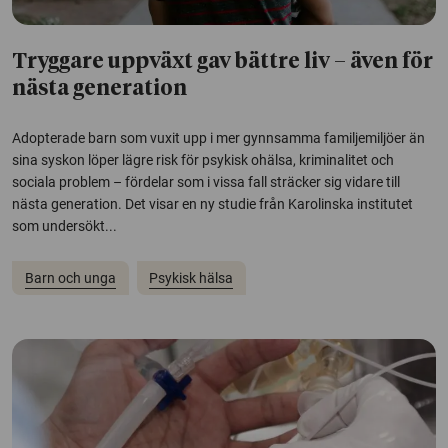
Tryggare uppväxt gav bättre liv – även för
nästa generation
Adopterade barn som vuxit upp i mer gynnsamma familjemiljöer än
sina syskon löper lägre risk för psykisk ohälsa, kriminalitet och
sociala problem – fördelar som i vissa fall sträcker sig vidare till
nästa generation. Det visar en ny studie från Karolinska institutet
som undersökt...
Barn och unga
Psykisk hälsa