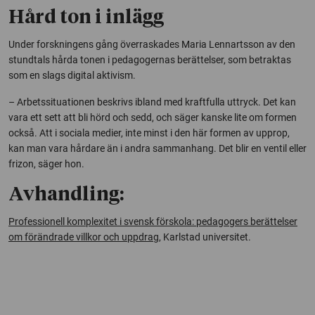
Hård ton i inlägg
Under forskningens gång överraskades Maria Lennartsson av den
stundtals hårda tonen i pedagogernas berättelser, som betraktas
som en slags digital aktivism.
– Arbetssituationen beskrivs ibland med kraftfulla uttryck. Det kan
vara ett sett att bli hörd och sedd, och säger kanske lite om formen
också. Att i sociala medier, inte minst i den här formen av upprop,
kan man vara hårdare än i andra sammanhang. Det blir en ventil eller
frizon, säger hon.
Avhandling:
Professionell komplexitet i svensk förskola: pedagogers berättelser
om förändrade villkor och uppdrag,
Karlstad universitet.