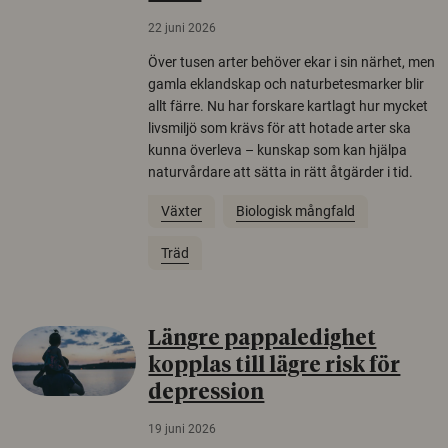
22 juni 2026
Över tusen arter behöver ekar i sin närhet, men
gamla eklandskap och naturbetesmarker blir
allt färre. Nu har forskare kartlagt hur mycket
livsmiljö som krävs för att hotade arter ska
kunna överleva – kunskap som kan hjälpa
naturvårdare att sätta in rätt åtgärder i tid.
Växter
Biologisk mångfald
Träd
Längre pappaledighet
kopplas till lägre risk för
depression
19 juni 2026