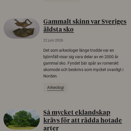
Gammalt skinn var Sveriges
äldsta sko
22 juni 2026
Det som arkeologer länge trodde var en
björnfäll visar sig vara delar av en 2000 år
gammal sko. Fyndet bär spår av romerskt
skomode och beskrivs som mycket ovanligt i
Norden.
Arkeologi
Så mycket eklandskap
krävs för att rädda hotade
arter