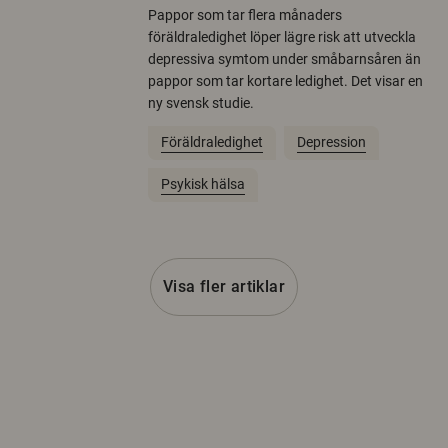
Pappor som tar flera månaders
föräldraledighet löper lägre risk att utveckla
depressiva symtom under småbarnsåren än
pappor som tar kortare ledighet. Det visar en
ny svensk studie.
Föräldraledighet
Depression
Psykisk hälsa
Visa fler artiklar