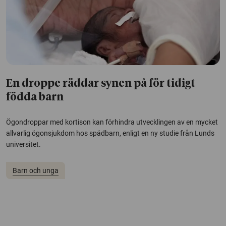
En droppe räddar synen på för tidigt
födda barn
Ögondroppar med kortison kan förhindra utvecklingen av en mycket
allvarlig ögonsjukdom hos spädbarn, enligt en ny studie från Lunds
universitet.
Barn och unga