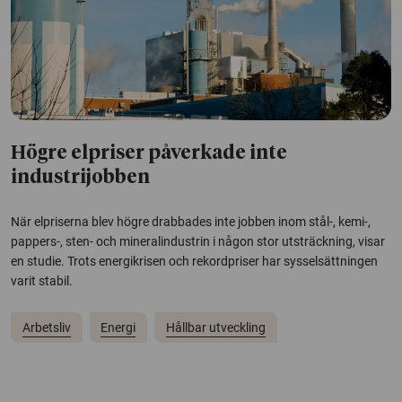
Högre elpriser påverkade inte
industrijobben
När elpriserna blev högre drabbades inte jobben inom stål-, kemi-,
pappers-, sten- och mineralindustrin i någon stor utsträckning, visar
en studie. Trots energikrisen och rekordpriser har sysselsättningen
varit stabil.
Arbetsliv
Energi
Hållbar utveckling