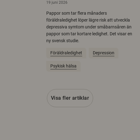
19 juni 2026
Pappor som tar flera månaders
föräldraledighet löper lägre risk att utveckla
depressiva symtom under småbarnsåren än
pappor som tar kortare ledighet. Det visar en
ny svensk studie.
Föräldraledighet
Depression
Psykisk hälsa
Visa fler artiklar