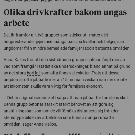
Olika drivkrafter bakom ungas
arbete
Det är framför allt två grupper som sticker ut i materialet –
högpresterande tjejer med många pass på kvällar och helger, samt
ungdomar från mindre bemedlade familjer i socialt utsatta områden.
Anna Kallos tror att den sistnämnda gruppen jobbar långt mer än
vad som framgår i statistiska undersökningar, bland annat på grund
av det stora
bortfall
som ofta finns vid enkäter. Trots att dessa
ungdomar ofta jobbade mer än 15 timmar i veckan nämner de inte
att inkomsten skulle vara viktig för familjens ekonomi.
– Det är stigmatiserande att säga att man jobbar för familjens skull.
Denna grupp betonar särskilt starkt behovet av att göra sig
anställningsbar, som om de vill försöka distansera sig från den
stereotypa bilden av arbetslösa som finns av unga i utsatta
områden, säger Anna Kallos.