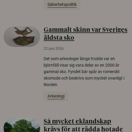
Säkerhetspolitik
Gammalt skinn var Sveriges
äldsta sko
22 juni 2026
Det som arkeologer länge trodde var en
björnfäll visar sig vara delar av en 2000 år
gammal sko. Fyndet bär spår av romerskt
skomode och beskrivs som mycket ovanligt i
Norden.
Arkeologi
Så mycket eklandskap
krävs för att rädda hotade