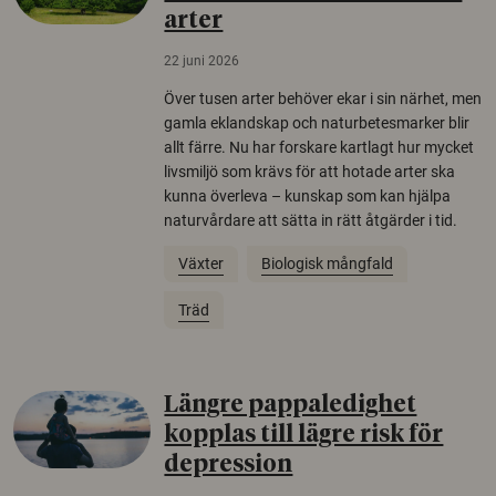
arter
22 juni 2026
Över tusen arter behöver ekar i sin närhet, men
gamla eklandskap och naturbetesmarker blir
allt färre. Nu har forskare kartlagt hur mycket
livsmiljö som krävs för att hotade arter ska
kunna överleva – kunskap som kan hjälpa
naturvårdare att sätta in rätt åtgärder i tid.
Växter
Biologisk mångfald
Träd
Längre pappaledighet
kopplas till lägre risk för
depression