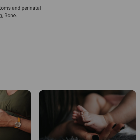
toms and perinatal
n,
Bone
.