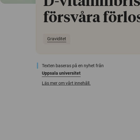
D-vitaminbris
försvåra förlo
Graviditet
Texten baseras på en nyhet från
Uppsala universitet
Läs mer om vårt innehåll.