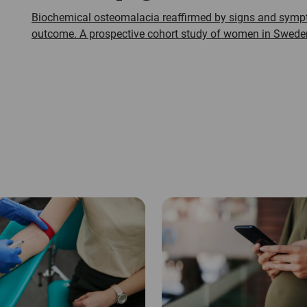
Biochemical osteomalacia reaffirmed by signs and symp
outcome. A prospective cohort study of women in Swede