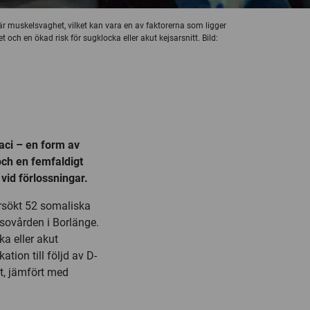
 muskelsvaghet, vilket kan vara en av faktorerna som ligger
och en ökad risk för sugklocka eller akut kejsarsnitt. Bild:
ci – en form av
ch en femfaldigt
 vid förlossningar.
ersökt 52 somaliska
sovården i Borlänge.
ka eller akut
tion till följd av D-
st, jämfört med