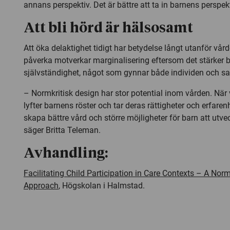
annans perspektiv. Det är bättre att ta in barnens perspekt
Att bli hörd är hälsosamt
Att öka delaktighet tidigt har betydelse långt utanför vårde
påverka motverkar marginalisering eftersom det stärker 
självständighet, något som gynnar både individen och sa
– Normkritisk design har stor potential inom vården. När 
lyfter barnens röster och tar deras rättigheter och erfaren
skapa bättre vård och större möjligheter för barn att utv
säger Britta Teleman.
Avhandling:
Facilitating Child Participation in Care Contexts – A Norm
Approach
, Högskolan i Halmstad.