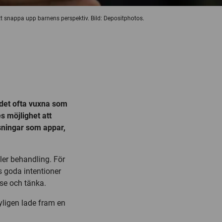
tt snappa upp barnens perspektiv. Bild: Depositphotos.
r det ofta vuxna som
s möjlighet att
ösningar som appar,
ler behandling. För
 goda intentioner
se och tänka.
yligen lade fram en