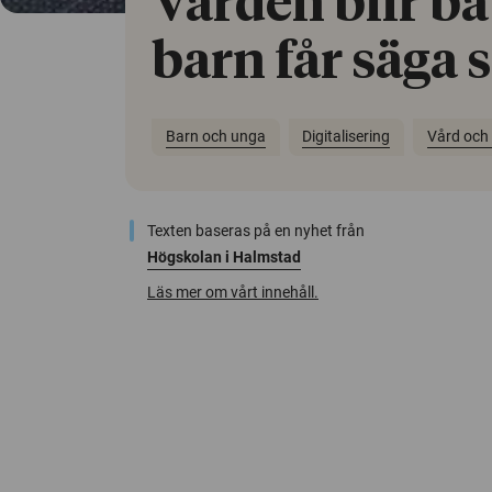
Vården blir bä
barn får säga s
Barn och unga
Digitalisering
Vård och
Texten baseras på en nyhet från
Högskolan i Halmstad
Läs mer om vårt innehåll.