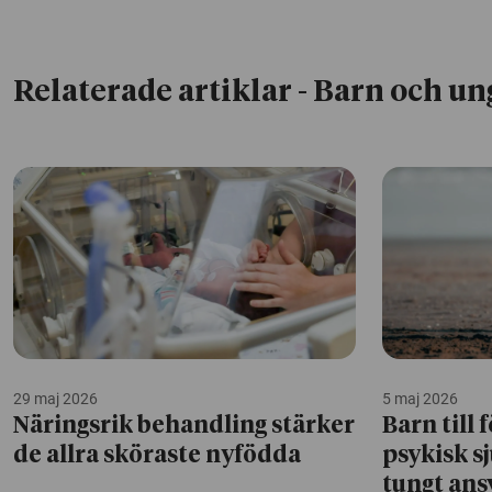
Relaterade artiklar
- Barn och un
29 maj 2026
5 maj 2026
Näringsrik behandling stärker
Barn till
de allra sköraste nyfödda
psykisk s
tungt ans