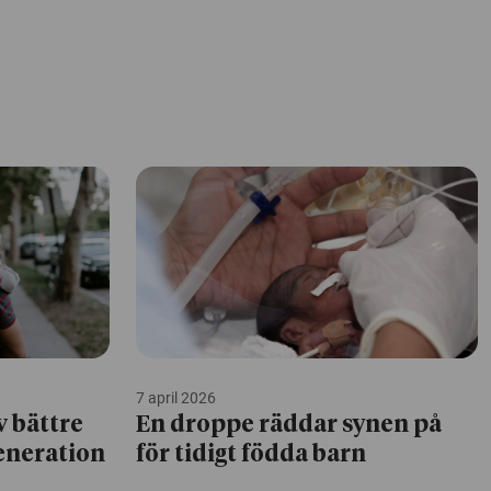
7 april 2026
v bättre
En droppe räddar synen på
generation
för tidigt födda barn