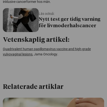
inklusive cancerformer hos män.
Läs också:
Nytt test ger tidig varning
för livmoderhalscancer
Vetenskaplig artikel:
Quadrivalent human papillomavirus vaccine and high-grade
vulvovaginal lesions
,
Jama Oncology
.
Relaterade artiklar