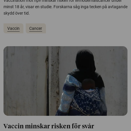
Vaccination mot hpv minskar risken för livmoderhalscancer under
minst 18 år, visar en studie. Forskarna såg inga tecken på avtagande
skydd över tid.
Vaccin
Cancer
Vaccin minskar risken för svår