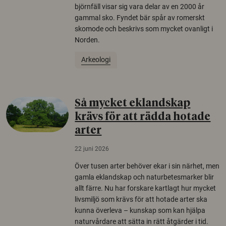
björnfäll visar sig vara delar av en 2000 år
gammal sko. Fyndet bär spår av romerskt
skomode och beskrivs som mycket ovanligt i
Norden.
Arkeologi
Så mycket eklandskap
krävs för att rädda hotade
arter
22 juni 2026
Över tusen arter behöver ekar i sin närhet, men
gamla eklandskap och naturbetesmarker blir
allt färre. Nu har forskare kartlagt hur mycket
livsmiljö som krävs för att hotade arter ska
kunna överleva – kunskap som kan hjälpa
naturvårdare att sätta in rätt åtgärder i tid.