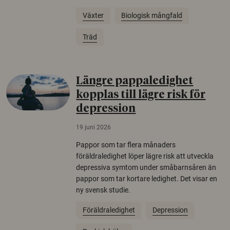
Växter
Biologisk mångfald
Träd
Längre pappaledighet
kopplas till lägre risk för
depression
19 juni 2026
Pappor som tar flera månaders
föräldraledighet löper lägre risk att utveckla
depressiva symtom under småbarnsåren än
pappor som tar kortare ledighet. Det visar en
ny svensk studie.
Föräldraledighet
Depression