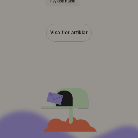
Psykisk hälsa
Visa fler artiklar