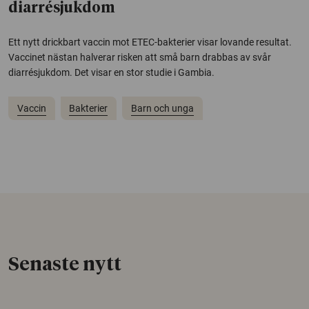
diarrésjukdom
Ett nytt drickbart vaccin mot ETEC-bakterier visar lovande resultat.
Vaccinet nästan halverar risken att små barn drabbas av svår
diarrésjukdom. Det visar en stor studie i Gambia.
Vaccin
Bakterier
Barn och unga
Senaste nytt