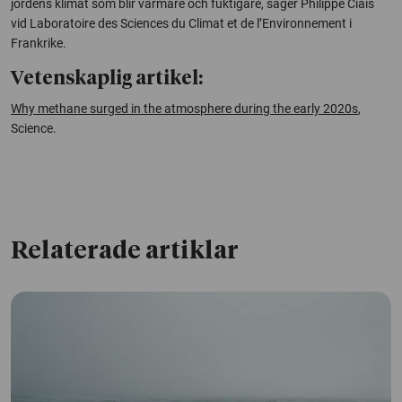
jordens klimat som blir varmare och fuktigare, säger Philippe Ciais
vid
Laboratoire des Sciences du Climat et de l’Environnement
i
Frankrike.
Vetenskaplig artikel:
Why methane surged in the atmosphere during the early 2020s
,
Science
.
Relaterade artiklar