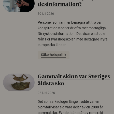
desinformation?
30 juli 2026
Personer som är mer benägna att tro på
konspirationsteorier är ofta mer mottagliga
för rysk desinformation. Det visar en studie
från Försvarshögskolan med deltagare i fyra
europeiska länder.
Säkerhetspolitik
Gammalt skinn var Sveriges
äldsta sko
22 juni 2026
Det som arkeologer länge trodde var en
björnfäll visar sig vara delar av en 2000 år
gammal sko. Fyndet bär spår av romerskt