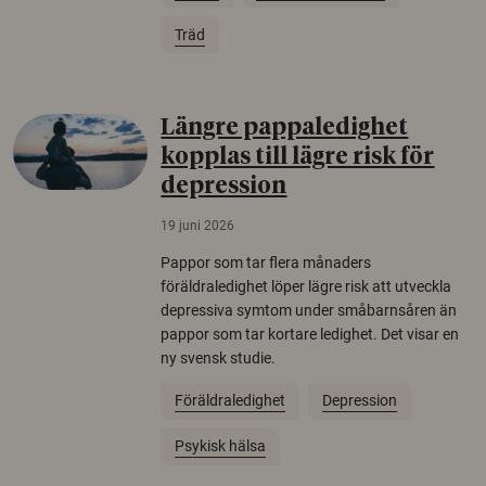
Träd
Längre pappaledighet
kopplas till lägre risk för
depression
19 juni 2026
Pappor som tar flera månaders
föräldraledighet löper lägre risk att utveckla
depressiva symtom under småbarnsåren än
pappor som tar kortare ledighet. Det visar en
ny svensk studie.
Föräldraledighet
Depression
Psykisk hälsa