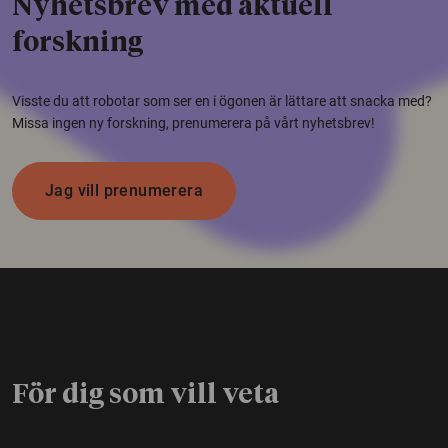
Nyhetsbrev med aktuell
forskning
Visste du att robotar som ser en i ögonen är lättare att snacka med?
Missa ingen ny forskning, prenumerera på vårt nyhetsbrev!
Jag vill prenumerera
För dig som vill veta