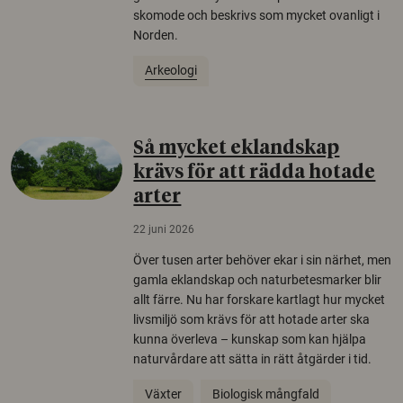
skomode och beskrivs som mycket ovanligt i
Norden.
Arkeologi
Så mycket eklandskap
krävs för att rädda hotade
arter
22 juni 2026
Över tusen arter behöver ekar i sin närhet, men
gamla eklandskap och naturbetesmarker blir
allt färre. Nu har forskare kartlagt hur mycket
livsmiljö som krävs för att hotade arter ska
kunna överleva – kunskap som kan hjälpa
naturvårdare att sätta in rätt åtgärder i tid.
Växter
Biologisk mångfald