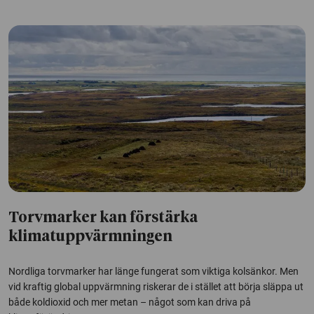
Torvmarker kan förstärka
klimatuppvärmningen
Nordliga torvmarker har länge fungerat som viktiga kolsänkor. Men
vid kraftig global uppvärmning riskerar de i stället att börja släppa ut
både koldioxid och mer metan – något som kan driva på