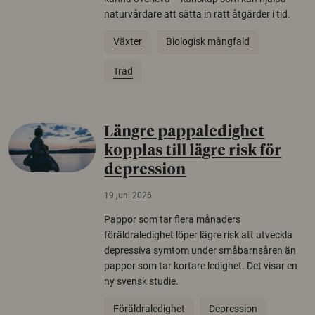
naturvårdare att sätta in rätt åtgärder i tid.
Växter
Biologisk mångfald
Träd
Längre pappaledighet
kopplas till lägre risk för
depression
19 juni 2026
Pappor som tar flera månaders
föräldraledighet löper lägre risk att utveckla
depressiva symtom under småbarnsåren än
pappor som tar kortare ledighet. Det visar en
ny svensk studie.
Föräldraledighet
Depression