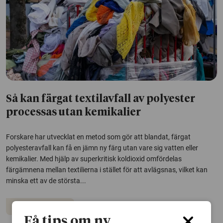
Så kan färgat textilavfall av polyester
processas utan kemikalier
Forskare har utvecklat en metod som gör att blandat, färgat
polyesteravfall kan få en jämn ny färg utan vare sig vatten eller
kemikalier. Med hjälp av superkritisk koldioxid omfördelas
färgämnena mellan textilierna i stället för att avlägsnas, vilket kan
minska ett av de största...
Hållbar utveckling
Få tips om ny