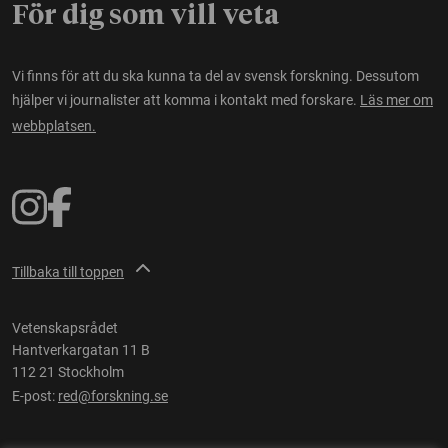
För dig som vill veta
Vi finns för att du ska kunna ta del av svensk forskning. Dessutom
hjälper vi journalister att komma i kontakt med forskare.
Läs mer om
webbplatsen.
Tillbaka till toppen
Vetenskapsrådet
Hantverkargatan 11 B
112 21 Stockholm
E-post:
red@forskning.se