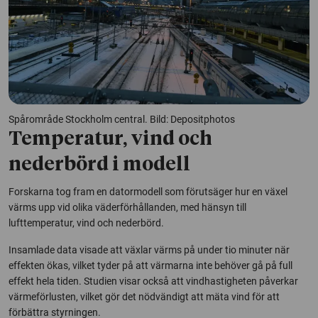
Spårområde Stockholm central. Bild: Depositphotos
Temperatur, vind och
nederbörd i modell
Forskarna tog fram en datormodell som förutsäger hur en växel
värms upp vid olika väderförhållanden, med hänsyn till
lufttemperatur, vind och nederbörd.
Insamlade data visade att växlar värms på under tio minuter när
effekten ökas, vilket tyder på att värmarna inte behöver gå på full
effekt hela tiden. Studien visar också att vindhastigheten påverkar
värmeförlusten, vilket gör det nödvändigt att mäta vind för att
förbättra styrningen.