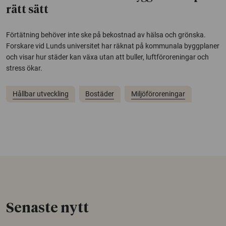
rätt sätt
Förtätning behöver inte ske på bekostnad av hälsa och grönska.
Forskare vid Lunds universitet har räknat på kommunala byggplaner
och visar hur städer kan växa utan att buller, luftföroreningar och
stress ökar.
Hållbar utveckling
Bostäder
Miljöföroreningar
Senaste nytt