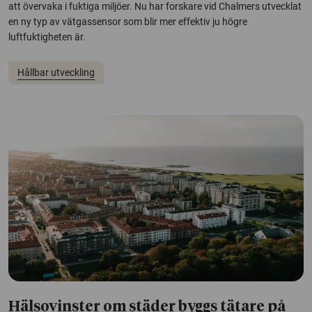
att övervaka i fuktiga miljöer. Nu har forskare vid Chalmers utvecklat
en ny typ av vätgassensor som blir mer effektiv ju högre
luftfuktigheten är.
Hållbar utveckling
Hälsovinster om städer byggs tätare på