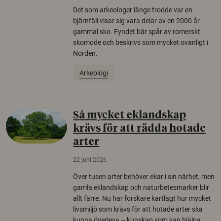
Det som arkeologer länge trodde var en
björnfäll visar sig vara delar av en 2000 år
gammal sko. Fyndet bär spår av romerskt
skomode och beskrivs som mycket ovanligt i
Norden.
Arkeologi
Så mycket eklandskap
krävs för att rädda hotade
arter
22 juni 2026
Över tusen arter behöver ekar i sin närhet, men
gamla eklandskap och naturbetesmarker blir
allt färre. Nu har forskare kartlagt hur mycket
livsmiljö som krävs för att hotade arter ska
kunna överleva – kunskap som kan hjälpa