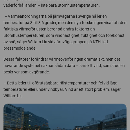
väderförhållanden – inte bara utomhustemperaturen.
– Värmeanordningarna på järnvägarna i Sverige håller en
temperatur på 8 till 8,6 grader, men den nya forskningen visar att den
faktiska värmeförlusten beror på andra faktorer än
utomhustemperaturen, som vindhastighet, fuktighet och förekomst
av snö, säger William Liu vid Järnvägsgruppen på KTH i ett
pressmeddelande.
Dessa faktorer förändrar värmeöverföringen dramatiskt, men det
nuvarande systemet saknar sådan data – särskilt vind, som studien
beskriver som avgörande.
– Detta leder till oförutsägbara räls­temperaturer och fel vid låga
temperaturer eller under vindbyar. Vind är ett stort problem, säger
William Liu.