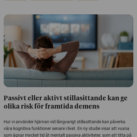
Passivt eller aktivt stillasittande kan ge
olika risk för framtida demens
Hur vi använder hjärnan vid långvarigt stillasittande kan påverka
våra kognitiva funktioner senare i livet. En ny studie visar att vuxna
som ägnar mycket tid åt mentalt passiva aktiviteter, som att titta på