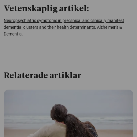
Vetenskaplig artikel:
Neuropsychiatric symptoms in preclinical and clinically manifest
dementia: clusters and their health determinants
, Alzheimer’s &
Dementia.
Relaterade artiklar