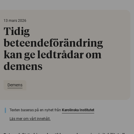
13 mars 2026
Tidig
beteendeförändring
kan ge ledtrådar om
demens
Demens
Texten baseras på en nyhet från
Karolinska Institutet
Läs mer om vårt innehåll.