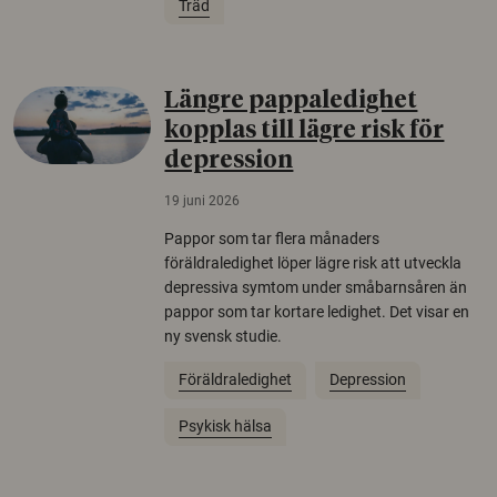
Träd
Längre pappaledighet
kopplas till lägre risk för
depression
19 juni 2026
Pappor som tar flera månaders
föräldraledighet löper lägre risk att utveckla
depressiva symtom under småbarnsåren än
pappor som tar kortare ledighet. Det visar en
ny svensk studie.
Föräldraledighet
Depression
Psykisk hälsa