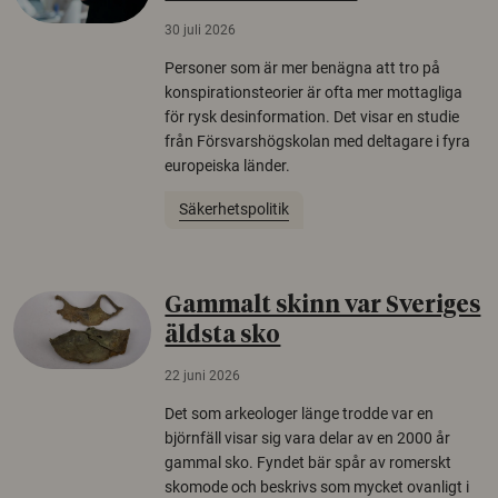
30 juli 2026
Personer som är mer benägna att tro på
konspirationsteorier är ofta mer mottagliga
för rysk desinformation. Det visar en studie
från Försvarshögskolan med deltagare i fyra
europeiska länder.
Säkerhetspolitik
Gammalt skinn var Sveriges
äldsta sko
22 juni 2026
Det som arkeologer länge trodde var en
björnfäll visar sig vara delar av en 2000 år
gammal sko. Fyndet bär spår av romerskt
skomode och beskrivs som mycket ovanligt i