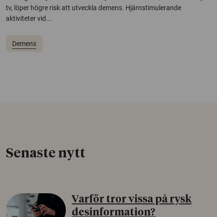
tv, löper högre risk att utveckla demens. Hjärnstimulerande
aktiviteter vid...
Demens
Senaste nytt
Varför tror vissa på rysk
desinformation?