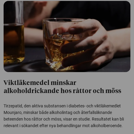
Viktläkemedel minskar
alkoholdrickande hos råttor och möss
Tirzepatid, den aktiva substansen i diabetes- och viktläkemedlet
Mounjaro, minskar både alkoholintag och återfallsliknande
beteenden hos råttor och möss, visar en studie. Resultatet kan bli
relevant i sökandet efter nya behandlingar mot alkoholberoende.