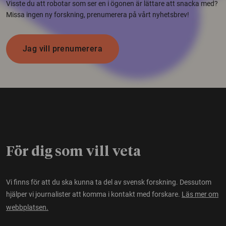
Visste du att robotar som ser en i ögonen är lättare att snacka med?
Missa ingen ny forskning, prenumerera på vårt nyhetsbrev!
Jag vill prenumerera
För dig som vill veta
Vi finns för att du ska kunna ta del av svensk forskning. Dessutom
hjälper vi journalister att komma i kontakt med forskare.
Läs mer om
webbplatsen.