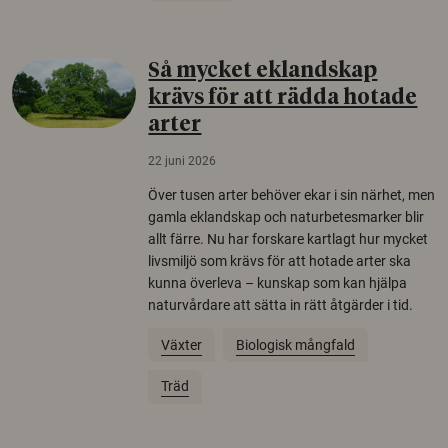
Så mycket eklandskap
krävs för att rädda hotade
arter
22 juni 2026
Över tusen arter behöver ekar i sin närhet, men
gamla eklandskap och naturbetesmarker blir
allt färre. Nu har forskare kartlagt hur mycket
livsmiljö som krävs för att hotade arter ska
kunna överleva – kunskap som kan hjälpa
naturvårdare att sätta in rätt åtgärder i tid.
Växter
Biologisk mångfald
Träd