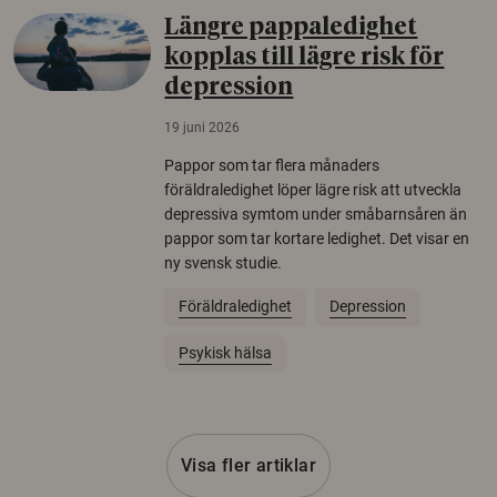
Längre pappaledighet
kopplas till lägre risk för
depression
19 juni 2026
Pappor som tar flera månaders
föräldraledighet löper lägre risk att utveckla
depressiva symtom under småbarnsåren än
pappor som tar kortare ledighet. Det visar en
ny svensk studie.
Föräldraledighet
Depression
Psykisk hälsa
Visa fler artiklar