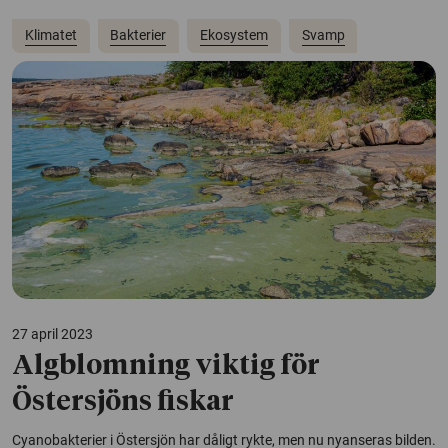
Klimatet
Bakterier
Ekosystem
Svamp
27 april 2023
Algblomning viktig för
Östersjöns fiskar
Cyanobakterier i Östersjön har dåligt rykte, men nu nyanseras bilden.