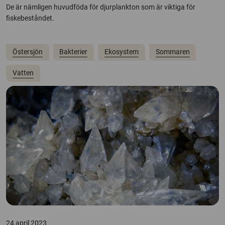
De är nämligen huvudföda för djurplankton som är viktiga för
fiskebeståndet.
Östersjön
Bakterier
Ekosystem
Sommaren
Vatten
24 april 2023