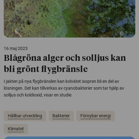
16 maj 2023
Blågröna alger och solljus kan
bli grönt flygbränsle
I jakten på nya flygbränslen kan kolvätet isopren bli en del av
lösningen. Det kan tillverkas av cyanobakterier som tar hjälp av
solljus och koldioxid, visar en studie.
Hållbar utveckling
Bakterier
Förnybar energi
Klimatet