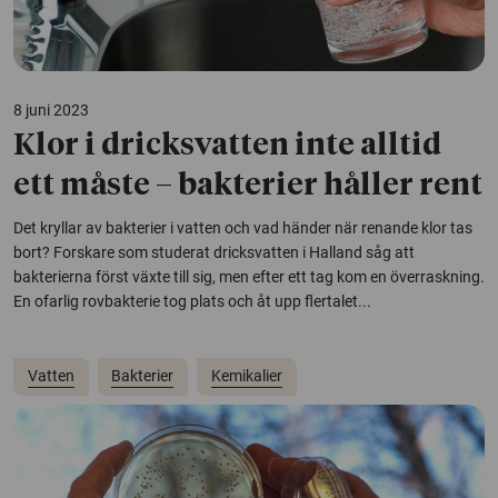
8 juni 2023
Klor i dricksvatten inte alltid
ett måste – bakterier håller rent
Det kryllar av bakterier i vatten och vad händer när renande klor tas
bort? Forskare som studerat dricksvatten i Halland såg att
bakterierna först växte till sig, men efter ett tag kom en överraskning.
En ofarlig rovbakterie tog plats och åt upp flertalet...
Vatten
Bakterier
Kemikalier