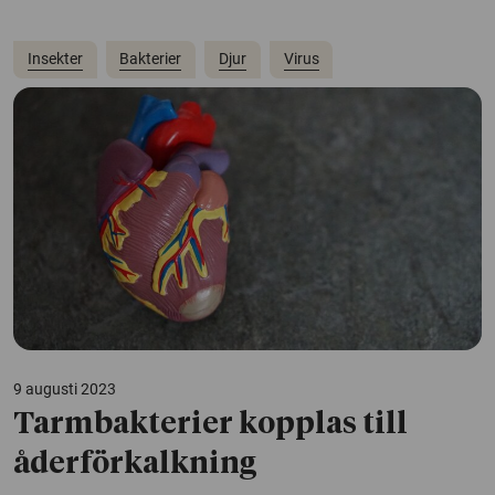
Insekter
Bakterier
Djur
Virus
9 augusti 2023
Tarmbakterier kopplas till
åderförkalkning