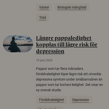
Växter
Biologisk mångfald
Träd
Längre pappaledighet
kopplas till lägre risk för
depression
19 juni 2026
Pappor som tar flera månaders
föräldraledighet löper lägre risk att utveckla
depressiva symtom under småbarnsåren än
pappor som tar kortare ledighet. Det visar en
ny svensk studie.
Föräldraledighet
Depression