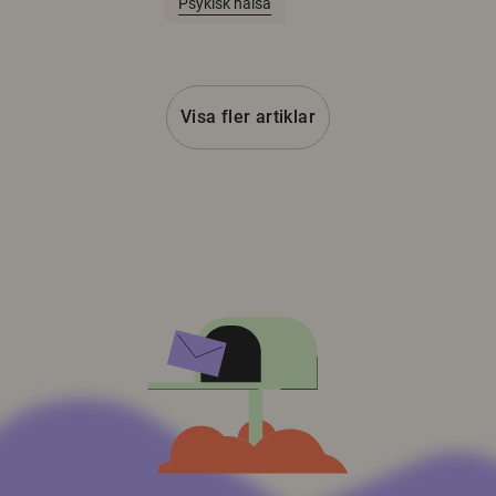
Psykisk hälsa
Visa fler artiklar