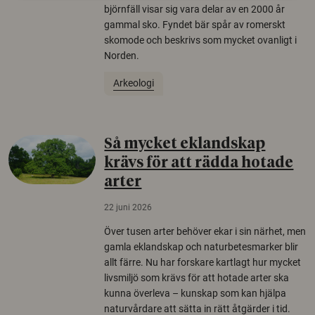
björnfäll visar sig vara delar av en 2000 år
gammal sko. Fyndet bär spår av romerskt
skomode och beskrivs som mycket ovanligt i
Norden.
Arkeologi
Så mycket eklandskap
krävs för att rädda hotade
arter
22 juni 2026
Över tusen arter behöver ekar i sin närhet, men
gamla eklandskap och naturbetesmarker blir
allt färre. Nu har forskare kartlagt hur mycket
livsmiljö som krävs för att hotade arter ska
kunna överleva – kunskap som kan hjälpa
naturvårdare att sätta in rätt åtgärder i tid.