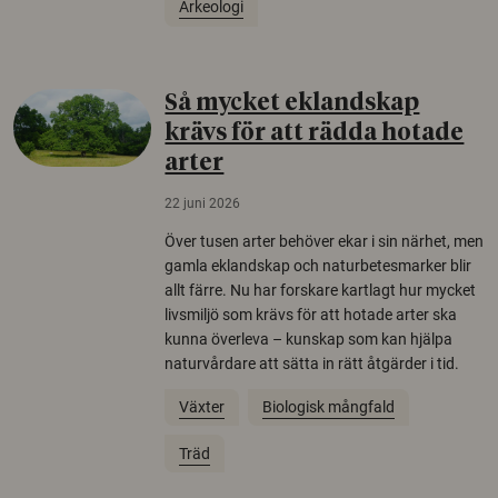
Arkeologi
Så mycket eklandskap
krävs för att rädda hotade
arter
22 juni 2026
Över tusen arter behöver ekar i sin närhet, men
gamla eklandskap och naturbetesmarker blir
allt färre. Nu har forskare kartlagt hur mycket
livsmiljö som krävs för att hotade arter ska
kunna överleva – kunskap som kan hjälpa
naturvårdare att sätta in rätt åtgärder i tid.
Växter
Biologisk mångfald
Träd