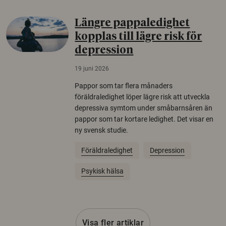
Längre pappaledighet
kopplas till lägre risk för
depression
19 juni 2026
Pappor som tar flera månaders
föräldraledighet löper lägre risk att utveckla
depressiva symtom under småbarnsåren än
pappor som tar kortare ledighet. Det visar en
ny svensk studie.
Föräldraledighet
Depression
Psykisk hälsa
Visa fler artiklar