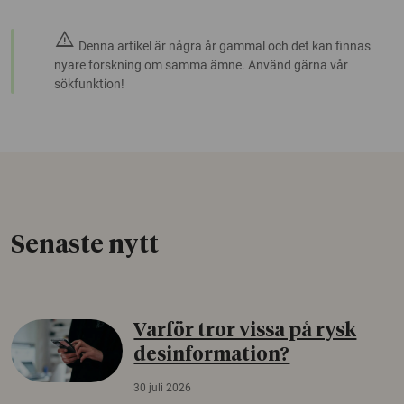
warning
Denna artikel är några år gammal och det kan finnas
nyare forskning om samma ämne. Använd gärna vår
sökfunktion!
Senaste nytt
Varför tror vissa på rysk
desinformation?
30 juli 2026