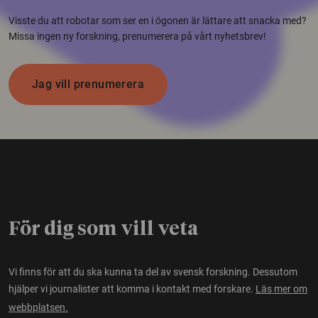
Visste du att robotar som ser en i ögonen är lättare att snacka med?
Missa ingen ny forskning, prenumerera på vårt nyhetsbrev!
Jag vill prenumerera
För dig som vill veta
Vi finns för att du ska kunna ta del av svensk forskning. Dessutom
hjälper vi journalister att komma i kontakt med forskare.
Läs mer om
webbplatsen.