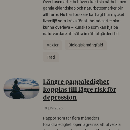
Över tusen arter behöver ekar i sin närhet, men
gamla eklandskap och naturbetesmarker blir
allt färre. Nu har forskare kartlagt hur mycket
livsmiljö som krävs för att hotade arter ska
kunna överleva – kunskap som kan hjälpa
naturvårdare att sätta in rätt åtgärder i tid.
Växter
Biologisk mångfald
Träd
Längre pappaledighet
kopplas till lägre risk för
depression
19 juni 2026
Pappor som tar flera månaders
föräldraledighet löper lägre risk att utveckla