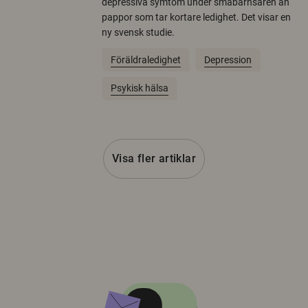
depressiva symtom under småbarnsåren än
pappor som tar kortare ledighet. Det visar en
ny svensk studie.
Föräldraledighet
Depression
Psykisk hälsa
Visa fler artiklar