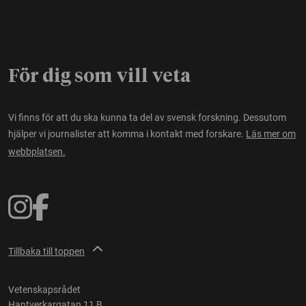
För dig som vill veta
Vi finns för att du ska kunna ta del av svensk forskning. Dessutom
hjälper vi journalister att komma i kontakt med forskare.
Läs mer om
webbplatsen.
Tillbaka till toppen
Vetenskapsrådet
Hantverkargatan 11 B