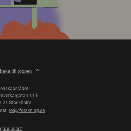
lbaka till toppen
tenskapsrådet
ntverkargatan 11 B
2 21 Stockholm
post:
red@forskning.se
lgänglighet