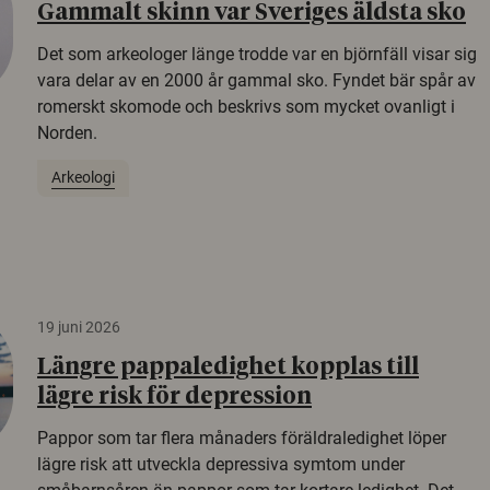
Gammalt skinn var Sveriges äldsta sko
Det som arkeologer länge trodde var en björnfäll visar sig
vara delar av en 2000 år gammal sko. Fyndet bär spår av
romerskt skomode och beskrivs som mycket ovanligt i
Norden.
Arkeologi
19 juni 2026
Längre pappaledighet kopplas till
lägre risk för depression
Pappor som tar flera månaders föräldraledighet löper
lägre risk att utveckla depressiva symtom under