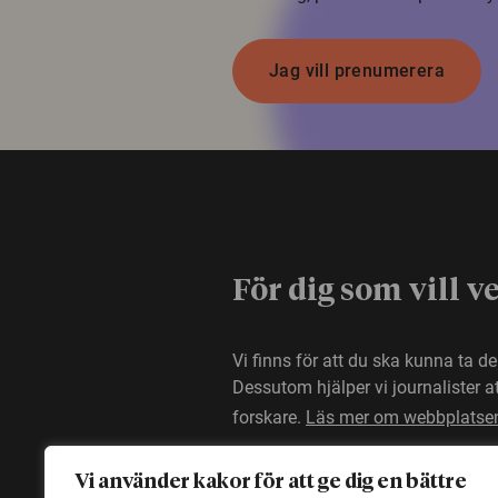
Jag vill prenumerera
För dig som vill v
Vi finns för att du ska kunna ta d
Dessutom hjälper vi journalister 
forskare.
Läs mer om webbplatse
Vi använder kakor för att ge dig en bättre