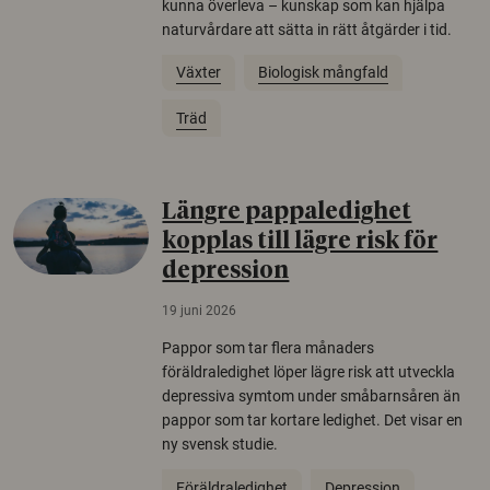
kunna överleva – kunskap som kan hjälpa
naturvårdare att sätta in rätt åtgärder i tid.
Växter
Biologisk mångfald
Träd
Längre pappaledighet
kopplas till lägre risk för
depression
19 juni 2026
Pappor som tar flera månaders
föräldraledighet löper lägre risk att utveckla
depressiva symtom under småbarnsåren än
pappor som tar kortare ledighet. Det visar en
ny svensk studie.
Föräldraledighet
Depression