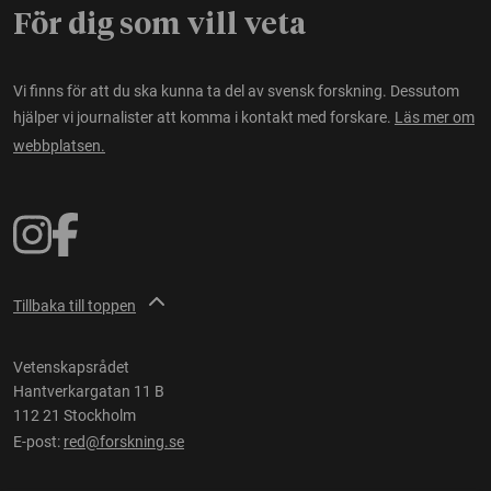
För dig som vill veta
Vi finns för att du ska kunna ta del av svensk forskning. Dessutom
hjälper vi journalister att komma i kontakt med forskare.
Läs mer om
webbplatsen.
Tillbaka till toppen
Vetenskapsrådet
Hantverkargatan 11 B
112 21 Stockholm
E-post:
red@forskning.se