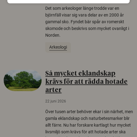
Det som arkeologer länge trodde var en
björnfäll visar sig vara delar av en 2000 år
gammal sko. Fyndet bär spår av romerskt
skomode och beskrivs som mycket ovanligt i
Norden.
Arkeologi
Så mycket eklandskap
krävs för att rädda hotade
arter
22 juni 2026
Över tusen arter behöver ekar i sin närhet, men
gamla eklandskap och naturbetesmarker blir
allt färre. Nu har forskare kartlagt hur mycket
livsmiljö som krävs för att hotade arter ska