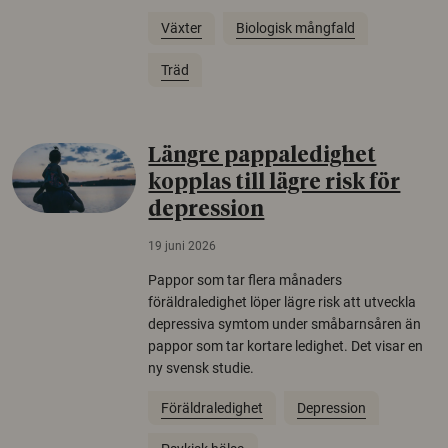
Växter
Biologisk mångfald
Träd
Längre pappaledighet
kopplas till lägre risk för
depression
19 juni 2026
Pappor som tar flera månaders
föräldraledighet löper lägre risk att utveckla
depressiva symtom under småbarnsåren än
pappor som tar kortare ledighet. Det visar en
ny svensk studie.
Föräldraledighet
Depression