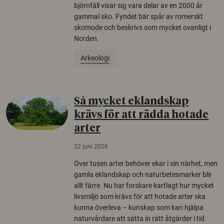
björnfäll visar sig vara delar av en 2000 år
gammal sko. Fyndet bär spår av romerskt
skomode och beskrivs som mycket ovanligt i
Norden.
Arkeologi
Så mycket eklandskap
krävs för att rädda hotade
arter
22 juni 2026
Över tusen arter behöver ekar i sin närhet, men
gamla eklandskap och naturbetesmarker blir
allt färre. Nu har forskare kartlagt hur mycket
livsmiljö som krävs för att hotade arter ska
kunna överleva – kunskap som kan hjälpa
naturvårdare att sätta in rätt åtgärder i tid.