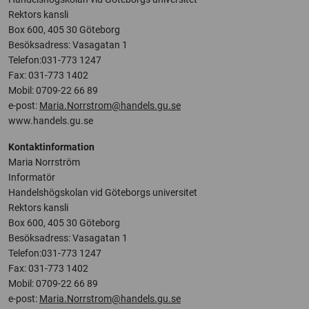
Rektors kansli
Box 600, 405 30 Göteborg
Besöksadress: Vasagatan 1
Telefon:031-773 1247
Fax: 031-773 1402
Mobil: 0709-22 66 89
e-post:
Maria.Norrstrom@handels.gu.se
www.handels.gu.se
Kontaktinformation
Maria Norrström
Informatör
Handelshögskolan vid Göteborgs universitet
Rektors kansli
Box 600, 405 30 Göteborg
Besöksadress: Vasagatan 1
Telefon:031-773 1247
Fax: 031-773 1402
Mobil: 0709-22 66 89
e-post:
Maria.Norrstrom@handels.gu.se