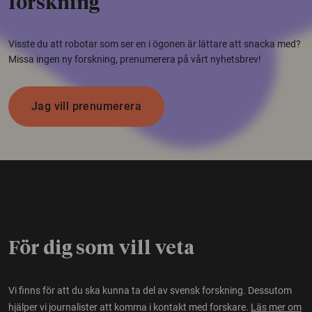
forskning
Visste du att robotar som ser en i ögonen är lättare att snacka med?
Missa ingen ny forskning, prenumerera på vårt nyhetsbrev!
Jag vill prenumerera
För dig som vill veta
Vi finns för att du ska kunna ta del av svensk forskning. Dessutom
hjälper vi journalister att komma i kontakt med forskare.
Läs mer om