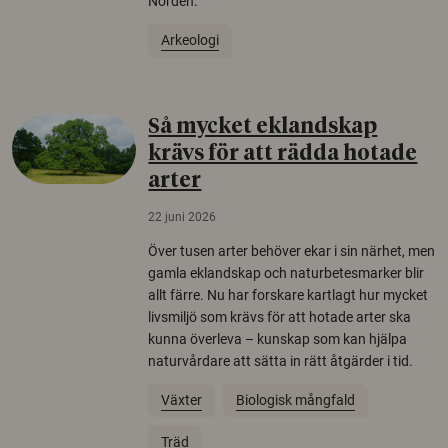
Norden.
Arkeologi
Så mycket eklandskap
krävs för att rädda hotade
arter
22 juni 2026
Över tusen arter behöver ekar i sin närhet, men
gamla eklandskap och naturbetesmarker blir
allt färre. Nu har forskare kartlagt hur mycket
livsmiljö som krävs för att hotade arter ska
kunna överleva – kunskap som kan hjälpa
naturvårdare att sätta in rätt åtgärder i tid.
Växter
Biologisk mångfald
Träd