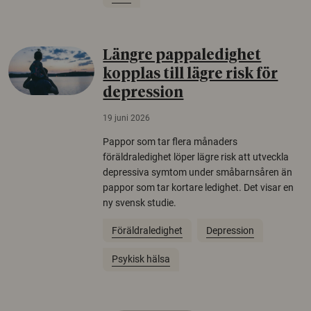
Längre pappaledighet
kopplas till lägre risk för
depression
19 juni 2026
Pappor som tar flera månaders
föräldraledighet löper lägre risk att utveckla
depressiva symtom under småbarnsåren än
pappor som tar kortare ledighet. Det visar en
ny svensk studie.
Föräldraledighet
Depression
Psykisk hälsa