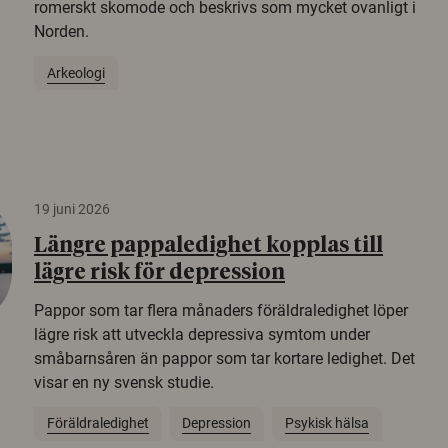
romerskt skomode och beskrivs som mycket ovanligt i
Norden.
Arkeologi
19 juni 2026
Längre pappaledighet kopplas till
lägre risk för depression
Pappor som tar flera månaders föräldraledighet löper
lägre risk att utveckla depressiva symtom under
småbarnsåren än pappor som tar kortare ledighet. Det
visar en ny svensk studie.
Föräldraledighet
Depression
Psykisk hälsa