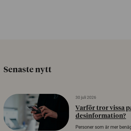
Senaste nytt
30 juli 2026
Varför tror vissa p
desinformation?
Personer som är mer benäg