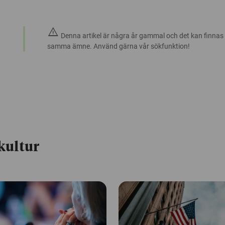
warning
Denna artikel är några år gammal och det kan finnas
samma ämne. Använd gärna vår sökfunktion!
kultur