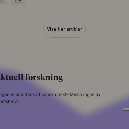
Visa fler artiklar
ktuell forskning
i ögonen är lättare att snacka med? Missa ingen ny
hetsbrev!