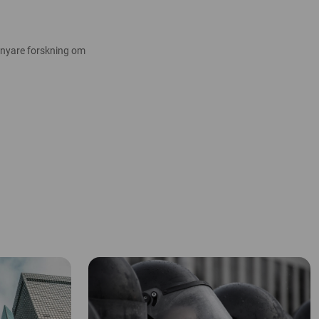
 nyare forskning om