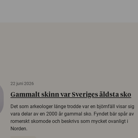
22 juni 2026
Gammalt skinn var Sveriges äldsta sko
Det som arkeologer länge trodde var en björnfäll visar sig
vara delar av en 2000 år gammal sko. Fyndet bär spår av
romerskt skomode och beskrivs som mycket ovanligt i
Norden.