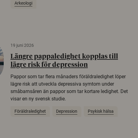
Arkeologi
19 juni 2026
Längre pappaledighet kopplas till
lägre risk för depression
Pappor som tar flera månaders föräldraledighet löper
lägre risk att utveckla depressiva symtom under
småbarnsåren än pappor som tar kortare ledighet. Det
visar en ny svensk studie.
Föräldraledighet
Depression
Psykisk hälsa