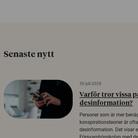
Senaste nytt
30 juli 2026
Varför tror vissa p
desinformation?
Personer som är mer benäg
konspirationsteorier är oft
desinformation. Det visar e
Försvarshögskolan med del