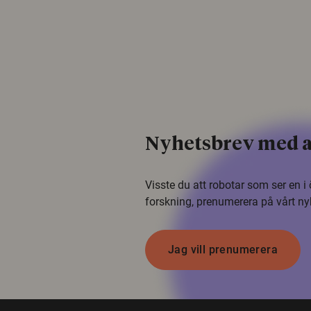
Nyhetsbrev med a
Visste du att robotar som ser en 
forskning, prenumerera på vårt ny
Jag vill prenumerera