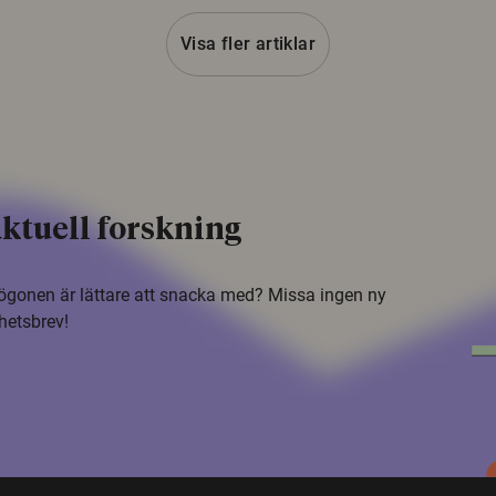
Visa fler artiklar
ktuell forskning
i ögonen är lättare att snacka med? Missa ingen ny
hetsbrev!