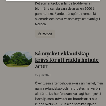
Det som arkeologer länge trodde var en
björnfäll visar sig vara delar av en 2000 år
gammal sko. Fyndet bär spår av romerskt
skomode och beskrivs som mycket ovanligt i
Norden.
Arkeologi
Så mycket eklandskap
krävs för att rädda hotade
arter
22 juni 2026
Över tusen arter behöver ekar i sin närhet, men
gamla eklandskap och naturbetesmarker blir
allt färre. Nu har forskare kartlagt hur mycket
livsmiljö som krävs för att hotade arter ska
kunna överleva – kunskap som kan hjälpa