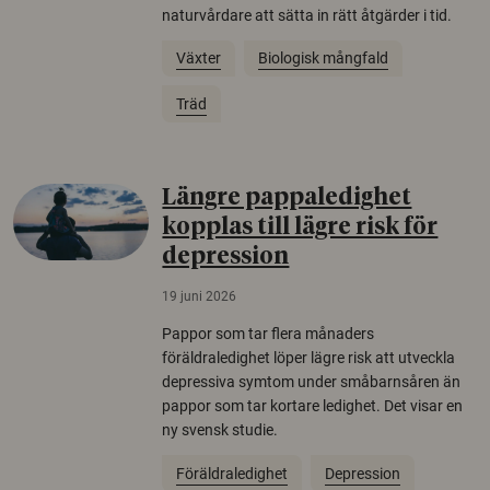
naturvårdare att sätta in rätt åtgärder i tid.
Växter
Biologisk mångfald
Träd
Längre pappaledighet
kopplas till lägre risk för
depression
19 juni 2026
Pappor som tar flera månaders
föräldraledighet löper lägre risk att utveckla
depressiva symtom under småbarnsåren än
pappor som tar kortare ledighet. Det visar en
ny svensk studie.
Föräldraledighet
Depression