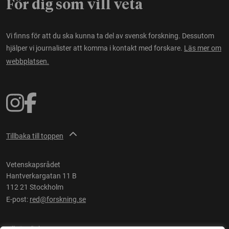
För dig som vill veta
Vi finns för att du ska kunna ta del av svensk forskning. Dessutom
hjälper vi journalister att komma i kontakt med forskare.
Läs mer om
webbplatsen.
Tillbaka till toppen
Vetenskapsrådet
Hantverkargatan 11 B
112 21 Stockholm
E-post:
red@forskning.se
Tillgänglighet