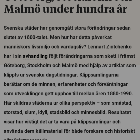
Malmö under hundra år
Svenska städer har genomgått stora förändringar sedan
slutet av 1800-talet. Men hur har detta påverkat
människors livsmiljö och vardagsliv? Lennart Zintchenko
har i sin
avhandling
följt förändringarna som skett i främst
Göteborg, Stockholm och Malmö med hjälp av artiklar som
klippts ur svenska dagstidningar. Klippsamlingarna
berättar om de minnen, erfarenheter och förväntningar
som utvecklingen gett upphov till mellan åren 1880-1990.
Här skildras städerna ur olika perspektiv – som småstad,
storstad, slum, idyll, stadsbild och minnesbild. Resultatet
visar hur viktigt det är ta vara på klippsamlingar och
använda dem källmaterial för både forskare och historiskt