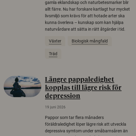
gamla eklandskap och naturbetesmarker blir
allt färre. Nu har forskare kartlagt hur mycket
livsmiljö som krävs för att hotade arter ska
kunna överleva – kunskap som kan hjälpa
naturvårdare att sätta in rätt åtgärder i tid.
Växter
Biologisk mångfald
Träd
Längre pappaledighet
kopplas till lägre risk för
depression
19 juni 2026
Pappor som tar flera månaders
föräldraledighet löper lägre risk att utveckla
depressiva symtom under småbarnsåren än