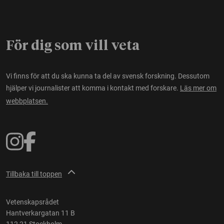
För dig som vill veta
Vi finns för att du ska kunna ta del av svensk forskning. Dessutom
hjälper vi journalister att komma i kontakt med forskare.
Läs mer om
webbplatsen.
Tillbaka till toppen
Vetenskapsrådet
Hantverkargatan 11 B
112 21 Stockholm