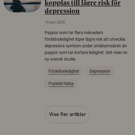
kopplas till lägre risk för
depression
19 juni 2026
Pappor som tar flera månaders
föräldraledighet löper lägre risk att utveckla
depressiva symtom under småbarnsåren än
pappor som tar kortare ledighet. Det visar en
ny svensk studie.
Föräldraledighet
Depression
Psykisk hälsa
Visa fler artiklar