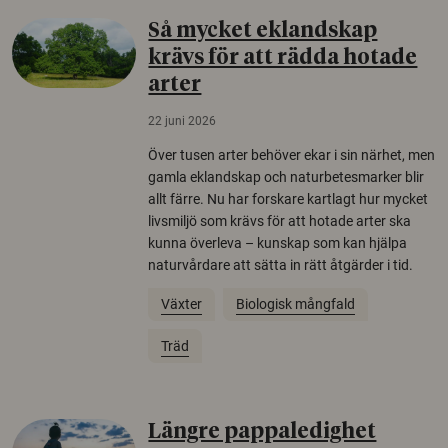
Så mycket eklandskap
krävs för att rädda hotade
arter
22 juni 2026
Över tusen arter behöver ekar i sin närhet, men
gamla eklandskap och naturbetesmarker blir
allt färre. Nu har forskare kartlagt hur mycket
livsmiljö som krävs för att hotade arter ska
kunna överleva – kunskap som kan hjälpa
naturvårdare att sätta in rätt åtgärder i tid.
Växter
Biologisk mångfald
Träd
Längre pappaledighet