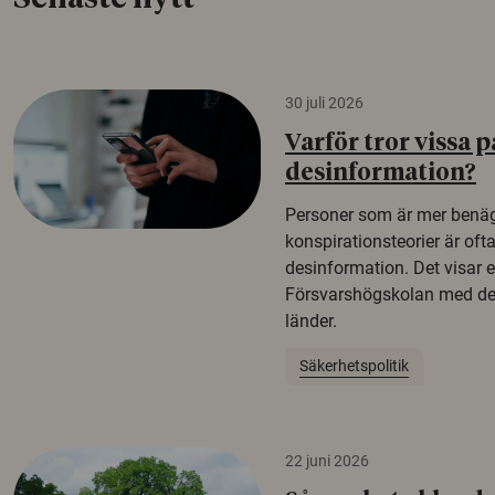
30 juli 2026
Varför tror vissa p
desinformation?
Personer som är mer benäg
konspirationsteorier är oft
desinformation. Det visar e
Försvarshögskolan med del
länder.
Säkerhetspolitik
22 juni 2026