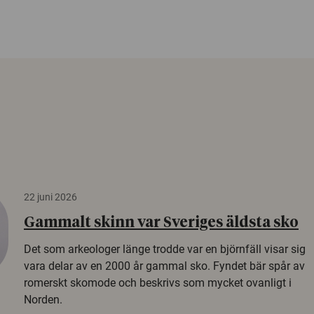
22 juni 2026
Gammalt skinn var Sveriges äldsta sko
Det som arkeologer länge trodde var en björnfäll visar sig
vara delar av en 2000 år gammal sko. Fyndet bär spår av
romerskt skomode och beskrivs som mycket ovanligt i
Norden.