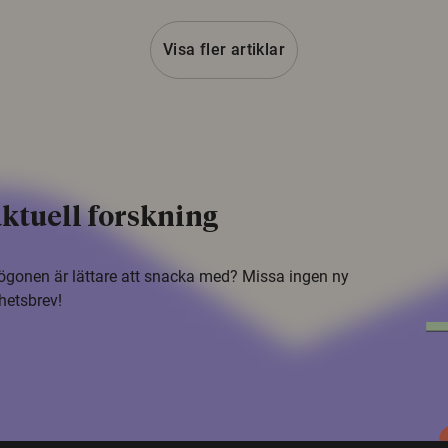
Visa fler artiklar
ktuell forskning
i ögonen är lättare att snacka med? Missa ingen ny
hetsbrev!