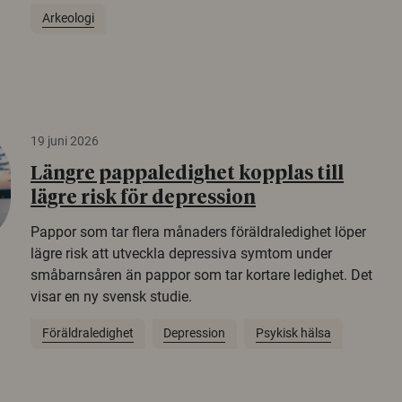
Arkeologi
19 juni 2026
Längre pappaledighet kopplas till
lägre risk för depression
Pappor som tar flera månaders föräldraledighet löper
lägre risk att utveckla depressiva symtom under
småbarnsåren än pappor som tar kortare ledighet. Det
visar en ny svensk studie.
Föräldraledighet
Depression
Psykisk hälsa