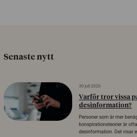
Senaste nytt
30 juli 2026
Varför tror vissa p
desinformation?
Personer som är mer benäg
konspirationsteorier är oft
desinformation. Det visar e