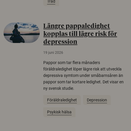
Träd
Längre pappaledighet
kopplas till lägre risk för
depression
19 juni 2026
Pappor som tar flera månaders
föräldraledighet löper lägre risk att utveckla
depressiva symtom under småbarnsåren än
pappor som tar kortare ledighet. Det visar en
ny svensk studie.
Föräldraledighet
Depression
Psykisk hälsa