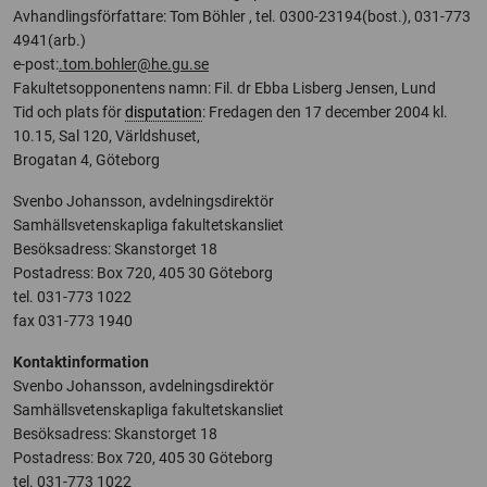
Avhandlingsförfattare: Tom Böhler , tel. 0300-23194(bost.), 031-773
4941(arb.)
e-post:
.tom.bohler@he.gu.se
Fakultetsopponentens namn: Fil. dr Ebba Lisberg Jensen, Lund
Tid och plats för
disputation
: Fredagen den 17 december 2004 kl.
10.15, Sal 120, Världshuset,
Brogatan 4, Göteborg
Svenbo Johansson, avdelningsdirektör
Samhällsvetenskapliga fakultetskansliet
Besöksadress: Skanstorget 18
Postadress: Box 720, 405 30 Göteborg
tel. 031-773 1022
fax 031-773 1940
Kontaktinformation
Svenbo Johansson, avdelningsdirektör
Samhällsvetenskapliga fakultetskansliet
Besöksadress: Skanstorget 18
Postadress: Box 720, 405 30 Göteborg
tel. 031-773 1022