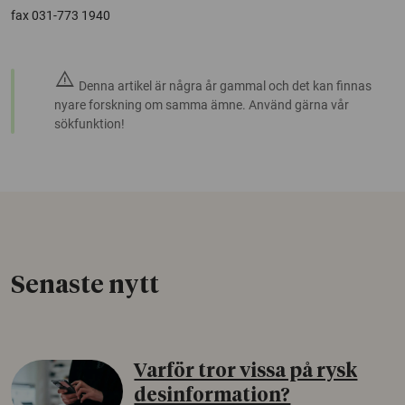
fax 031-773 1940
warning
Denna artikel är några år gammal och det kan finnas
nyare forskning om samma ämne. Använd gärna vår
sökfunktion!
Senaste nytt
Varför tror vissa på rysk
desinformation?