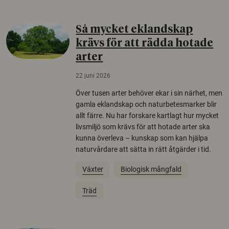
Så mycket eklandskap
krävs för att rädda hotade
arter
22 juni 2026
Över tusen arter behöver ekar i sin närhet, men
gamla eklandskap och naturbetesmarker blir
allt färre. Nu har forskare kartlagt hur mycket
livsmiljö som krävs för att hotade arter ska
kunna överleva – kunskap som kan hjälpa
naturvårdare att sätta in rätt åtgärder i tid.
Växter
Biologisk mångfald
Träd