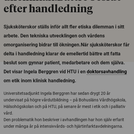
efter handledning
Sjuksköterskor ställs inför allt fler etiska dilemman i sitt
arbete. Den tekniska utvecklingen och vårdens
omorganisering bidrar till ökningen.När sjuksköterskor får
delta i handledning klarar de emellertid bättre att fatta
beslut som gynnar patient, medarbetare och dem själva.
Det visar Ingela Berggren vid HTU i en
doktorsavhandling
om etik inom klinisk handledning.
Universitetsadjunkt Ingela Berggren har sedan drygt 20 år
undervisat på högre vårdutbildning – på Bohusläns Vårdhögskola,
Hälsohögskolan och på HTU, på senare år mest i etik och i palliativ
vård.
Den problematik hon beskriver i avhandlingen har hon själv erfarit
under många år på intensivvårds- och hjärtinfarktavdelningarna.