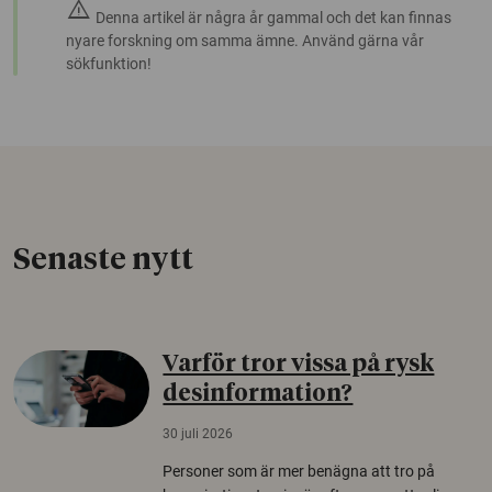
warning
Denna artikel är några år gammal och det kan finnas
nyare forskning om samma ämne. Använd gärna vår
sökfunktion!
Senaste nytt
Varför tror vissa på rysk
desinformation?
30 juli 2026
Personer som är mer benägna att tro på