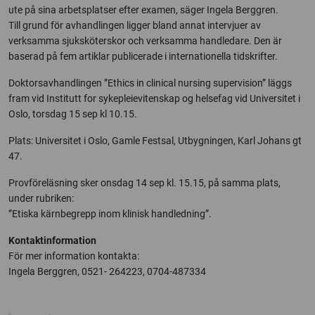
ute på sina arbetsplatser efter examen, säger Ingela Berggren.
Till grund för avhandlingen ligger bland annat intervjuer av
verksamma sjuksköterskor och verksamma handledare. Den är
baserad på fem artiklar publicerade i internationella tidskrifter.
Doktorsavhandlingen ”Ethics in clinical nursing supervision” läggs
fram vid Institutt for sykepleievitenskap og helsefag vid Universitet i
Oslo, torsdag 15 sep kl 10.15.
Plats: Universitet i Oslo, Gamle Festsal, Utbygningen, Karl Johans gt
47.
Provföreläsning sker onsdag 14 sep kl. 15.15, på samma plats,
under rubriken:
”Etiska kärnbegrepp inom klinisk handledning”.
Kontaktinformation
För mer information kontakta:
Ingela Berggren, 0521- 264223, 0704-487334