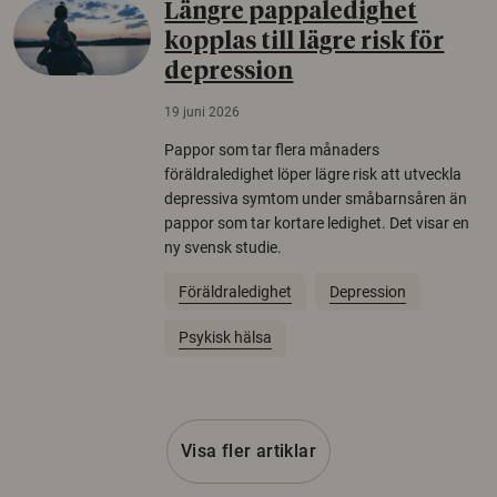
Längre pappaledighet
kopplas till lägre risk för
depression
19 juni 2026
Pappor som tar flera månaders
föräldraledighet löper lägre risk att utveckla
depressiva symtom under småbarnsåren än
pappor som tar kortare ledighet. Det visar en
ny svensk studie.
Föräldraledighet
Depression
Psykisk hälsa
Visa fler artiklar