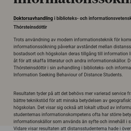
Doktorsavhandling
i biblioteks- och informationsveten
Thórsteinsdóttir
Trots användning av modern informationsteknik för ko
informationssökning påverkar avståndet mellan distanss
bostadsort och högskolan deras tillgång till information 
åt för att skaffa litteratur och andra informationskällor. 
Thórsteinsdóttir i sin avhandling i biblioteks- och infor
Information Seeking Behaviour of Distance Students.
Resultaten tyder på att det behövs mer varierad service fr
bättre teknikstöd för att minska betydelsen av geografisk
högskolan. Det visar sig också att lokalt utbud av inform
studenternas informationskompetens ofta har större betyd
informationskällor som används än syfte och innehåll i s
Vidare visar resultaten att distansstudenterna hade i över