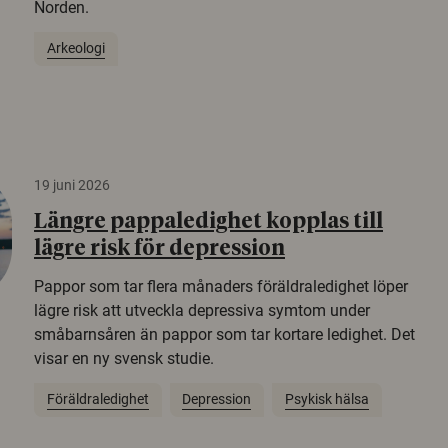
Norden.
Arkeologi
19 juni 2026
Längre pappaledighet kopplas till
lägre risk för depression
Pappor som tar flera månaders föräldraledighet löper
lägre risk att utveckla depressiva symtom under
småbarnsåren än pappor som tar kortare ledighet. Det
visar en ny svensk studie.
Föräldraledighet
Depression
Psykisk hälsa