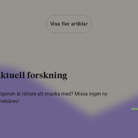
Visa fler artiklar
ktuell forskning
i ögonen är lättare att snacka med? Missa ingen ny
hetsbrev!