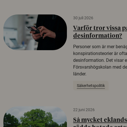
30 juli 2026
Varför tror vissa p
desinformation?
Personer som är mer benäg
konspirationsteorier är oft
desinformation. Det visar e
Försvarshögskolan med del
länder.
Säkerhetspolitik
22 juni 2026
Så mycket eklandsk