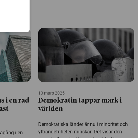
13 mars 2025
 i en rad
Demokratin tappar mark i
ast
världen
Demokratiska länder är nu i minoritet och
yttrandefriheten minskar. Det visar den
kagång i en