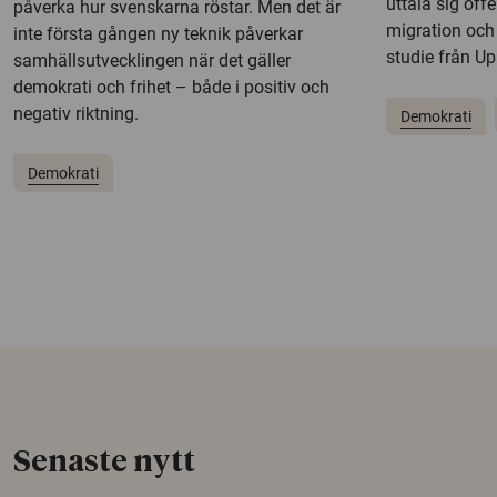
uttala sig offe
påverka hur svenskarna röstar. Men det är
migration och 
inte första gången ny teknik påverkar
studie från Up
samhällsutvecklingen när det gäller
demokrati och frihet – både i positiv och
negativ riktning.
Demokrati
Demokrati
Senaste nytt