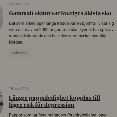
22 juni 2026
Gammalt skinn var Sveriges äldsta sko
Det som arkeologer länge trodde var en björnfäll visar sig
vara delar av en 2000 år gammal sko. Fyndet bär spår av
romerskt skomode och beskrivs som mycket ovanligt i
Norden.
Arkeologi
19 juni 2026
Längre pappaledighet kopplas till
lägre risk för depression
Pappor som tar flera månaders föräldraledighet löper