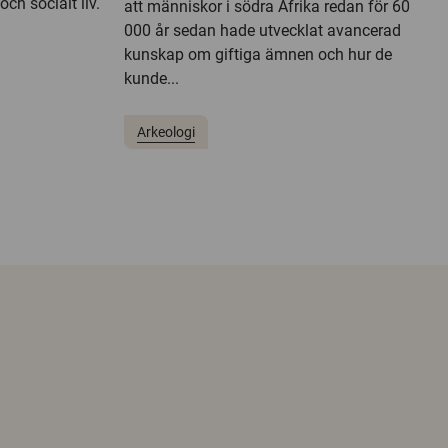
och socialt liv.
att människor i södra Afrika redan för 60
000 år sedan hade utvecklat avancerad
kunskap om giftiga ämnen och hur de
kunde...
Arkeologi