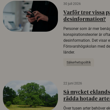
30 juli 2026
Varför tror vissa p
desinformation?
Personer som är mer benäg
konspirationsteorier är oft
desinformation. Det visar e
Försvarshögskolan med del
länder.
Säkerhetspolitik
22 juni 2026
Så mycket eklandsk
rädda hotade arte
Över tusen arter behöver e