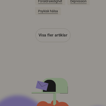
Föräldraledighet
Depression
Psykisk hälsa
Visa fler artiklar