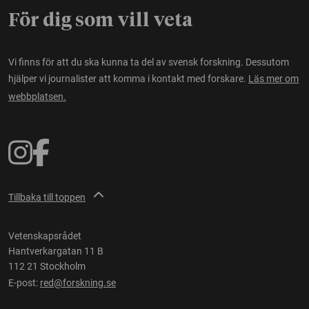
För dig som vill veta
Vi finns för att du ska kunna ta del av svensk forskning. Dessutom
hjälper vi journalister att komma i kontakt med forskare.
Läs mer om
webbplatsen.
Tillbaka till toppen
Vetenskapsrådet
Hantverkargatan 11 B
112 21 Stockholm
E-post:
red@forskning.se