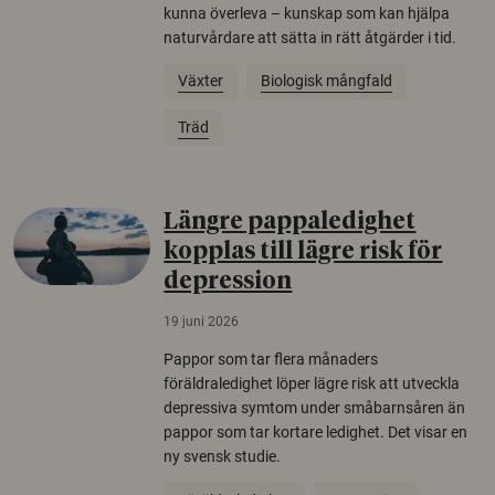
kunna överleva – kunskap som kan hjälpa
naturvårdare att sätta in rätt åtgärder i tid.
Växter
Biologisk mångfald
Träd
Längre pappaledighet
kopplas till lägre risk för
depression
19 juni 2026
Pappor som tar flera månaders
föräldraledighet löper lägre risk att utveckla
depressiva symtom under småbarnsåren än
pappor som tar kortare ledighet. Det visar en
ny svensk studie.