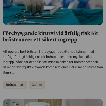
Förebyggande kirurgi vid ärftlig risk för
bröstcancer ett säkert ingrepp
Att operera bort brösten i förebyggande syfte hos kvinnor med
kraftigt förhöjd ärftlig risk för bröstcancer är ett mycket säkert
ingrepp, både när det gäller att minska risken för bröstcancer och
risken för kirurgiskt krävande komplikationer. Det visar en studie från
Umeå...
Bröstcancer
Cancer