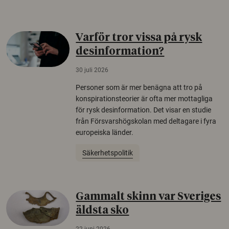
Varför tror vissa på rysk
desinformation?
30 juli 2026
Personer som är mer benägna att tro på
konspirationsteorier är ofta mer mottagliga
för rysk desinformation. Det visar en studie
från Försvarshögskolan med deltagare i fyra
europeiska länder.
Säkerhetspolitik
Gammalt skinn var Sveriges
äldsta sko