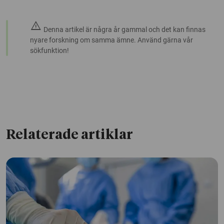
warning
Denna artikel är några år gammal och det kan finnas
nyare forskning om samma ämne. Använd gärna vår
sökfunktion!
Relaterade artiklar