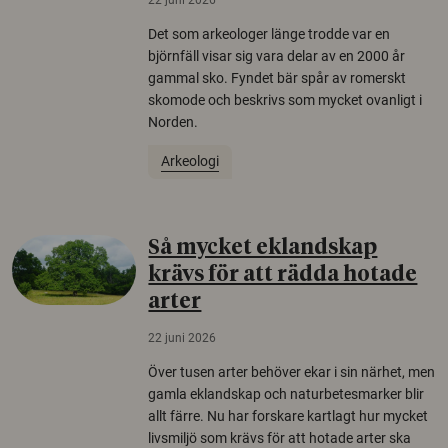
22 juni 2026
Det som arkeologer länge trodde var en
björnfäll visar sig vara delar av en 2000 år
gammal sko. Fyndet bär spår av romerskt
skomode och beskrivs som mycket ovanligt i
Norden.
Arkeologi
Så mycket eklandskap
krävs för att rädda hotade
arter
22 juni 2026
Över tusen arter behöver ekar i sin närhet, men
gamla eklandskap och naturbetesmarker blir
allt färre. Nu har forskare kartlagt hur mycket
livsmiljö som krävs för att hotade arter ska