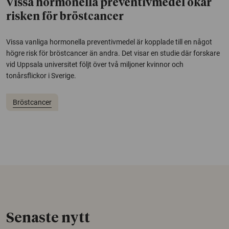
Vissa hormonella preventivmedel ökar
risken för bröstcancer
Vissa vanliga hormonella preventivmedel är kopplade till en något
högre risk för bröstcancer än andra. Det visar en studie där forskare
vid Uppsala universitet följt över två miljoner kvinnor och
tonårsflickor i Sverige.
Bröstcancer
Senaste nytt