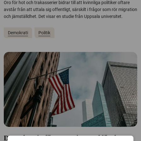
Oro för hot och trakasserier bidrar till att kvinnliga politiker oftare
avstår från att uttala sig offentligt, särskilt i frågor som rör migration
och jämställdhet. Det visar en studie från Uppsala universitet.
Demokrati
Politik
Demokratin försvagas i en rad länder –