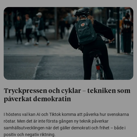
Tryckpressen och cyklar – tekniken som
påverkat demokratin
I höstens val kan AI och Tiktok komma att påverka hur svenskarna
röstar. Men det är inte första gången ny teknik påverkar
samhällsutvecklingen när det gäller demokrati och frihet – både i
positiv och negativ riktning.