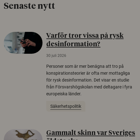
Senaste nytt
Varför tror vissa på rysk
desinformation?
30 juli 2026
Personer som är mer benägna att tro på
konspirationsteorier är ofta mer mottagliga
för rysk desinformation. Det visar en studie
från Försvarshögskolan med deltagare i fyra
europeiska länder.
Säkerhetspolitik
Gammalt skinn var Sveriges