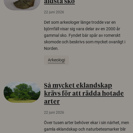
äldsta sko
22 juni 2026
Det som arkeologer länge trodde var en
björnfäll visar sig vara delar av en 2000 år
gammal sko. Fyndet bär spår av romerskt
skomode och beskrivs som mycket ovanligt i
Norden.
Arkeologi
Så mycket eklandskap
krävs för att rädda hotade
arter
22 juni 2026
Över tusen arter behöver ekar i sin närhet, men
gamla eklandskap och naturbetesmarker blir