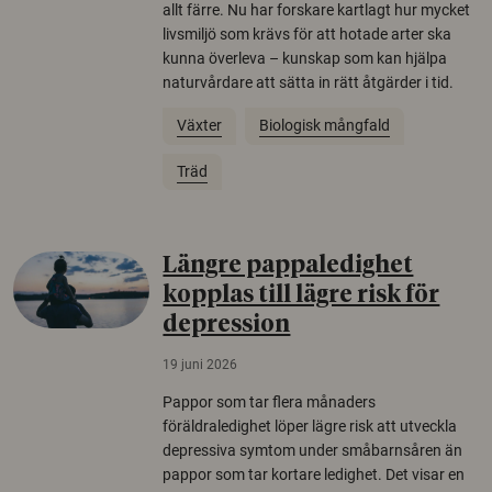
allt färre. Nu har forskare kartlagt hur mycket
livsmiljö som krävs för att hotade arter ska
kunna överleva – kunskap som kan hjälpa
naturvårdare att sätta in rätt åtgärder i tid.
Växter
Biologisk mångfald
Träd
Längre pappaledighet
kopplas till lägre risk för
depression
19 juni 2026
Pappor som tar flera månaders
föräldraledighet löper lägre risk att utveckla
depressiva symtom under småbarnsåren än
pappor som tar kortare ledighet. Det visar en