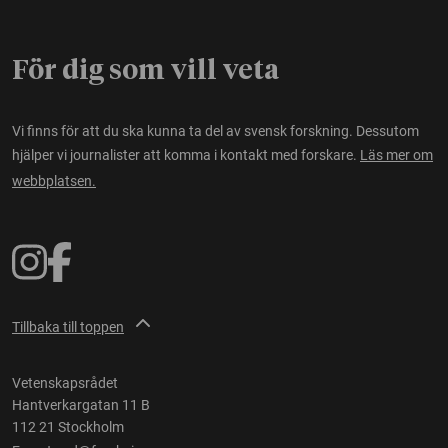
För dig som vill veta
Vi finns för att du ska kunna ta del av svensk forskning. Dessutom
hjälper vi journalister att komma i kontakt med forskare.
Läs mer om
webbplatsen.
Tillbaka till toppen
Vetenskapsrådet
Hantverkargatan 11 B
112 21 Stockholm