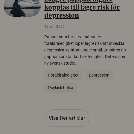
kopplas till lägre risk för
depression
19 juni 2026
Pappor som tar flera månaders
föräldraledighet löper lägre risk att utveckla
depressiva symtom under småbarnsåren än
pappor som tar kortare ledighet. Det visar en
ny svensk studie.
Föräldraledighet
Depression
Psykisk hälsa
Visa fler artiklar