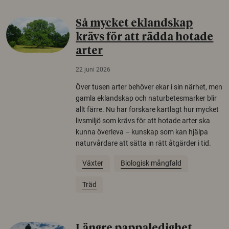
Så mycket eklandskap
krävs för att rädda hotade
arter
22 juni 2026
Över tusen arter behöver ekar i sin närhet, men
gamla eklandskap och naturbetesmarker blir
allt färre. Nu har forskare kartlagt hur mycket
livsmiljö som krävs för att hotade arter ska
kunna överleva – kunskap som kan hjälpa
naturvårdare att sätta in rätt åtgärder i tid.
Växter
Biologisk mångfald
Träd
Längre pappaledighet