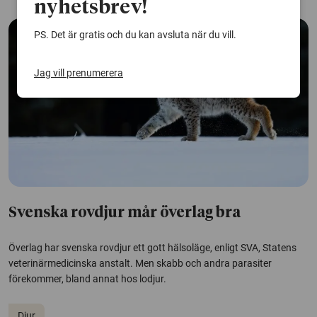
nyhetsbrev!
PS. Det är gratis och du kan avsluta när du vill.
Jag vill prenumerera
Svenska rovdjur mår överlag bra
Överlag har svenska rovdjur ett gott hälsoläge, enligt SVA, Statens
veterinärmedicinska anstalt. Men skabb och andra parasiter
förekommer, bland annat hos lodjur.
Djur