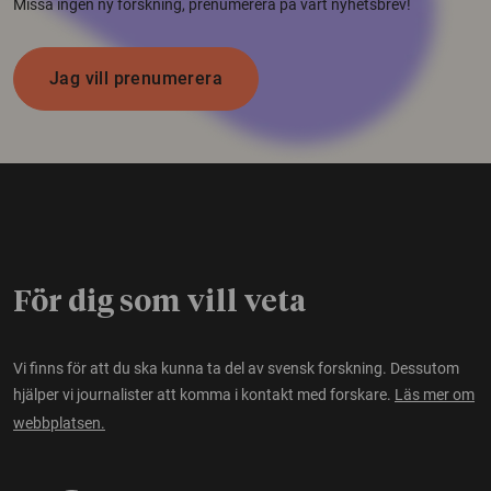
Missa ingen ny forskning, prenumerera på vårt nyhetsbrev!
Jag vill prenumerera
För dig som vill veta
Vi finns för att du ska kunna ta del av svensk forskning. Dessutom
hjälper vi journalister att komma i kontakt med forskare.
Läs mer om
webbplatsen.