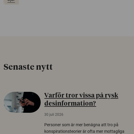
Senaste nytt
Varför tror vissa på rysk
desinformation?
30 juli 2026
Personer som är mer benägna att tro på
konspirationsteorier är ofta mer mottagliga