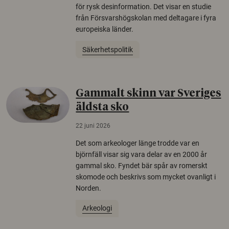
för rysk desinformation. Det visar en studie
från Försvarshögskolan med deltagare i fyra
europeiska länder.
Säkerhetspolitik
Gammalt skinn var Sveriges
äldsta sko
22 juni 2026
Det som arkeologer länge trodde var en
björnfäll visar sig vara delar av en 2000 år
gammal sko. Fyndet bär spår av romerskt
skomode och beskrivs som mycket ovanligt i
Norden.
Arkeologi