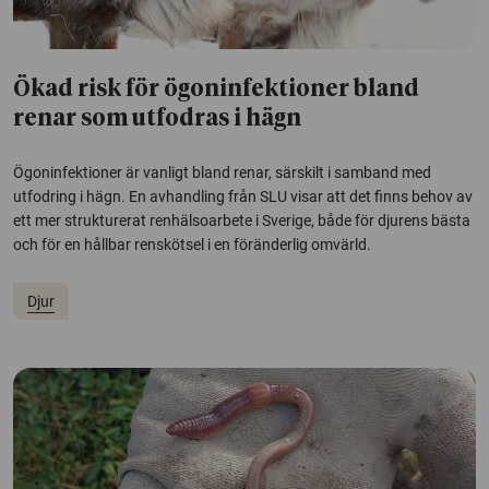
Ökad risk för ögoninfektioner bland
renar som utfodras i hägn
Ögoninfektioner är vanligt bland renar, särskilt i samband med
utfodring i hägn. En avhandling från SLU visar att det finns behov av
ett mer strukturerat renhälsoarbete i Sverige, både för djurens bästa
och för en hållbar renskötsel i en föränderlig omvärld.
Djur