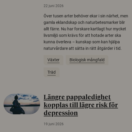
22 juni 2026
Över tusen arter behöver ekar i sin närhet, men
gamla eklandskap och naturbetesmarker blir
allt färre. Nu har forskare kartlagt hur mycket
livsmiljö som krävs för att hotade arter ska
kunna överleva – kunskap som kan hjälpa
naturvårdare att sätta in rätt åtgärder i tid.
Växter
Biologisk mångfald
Träd
Längre pappaledighet
kopplas till lägre risk för
depression
19 juni 2026