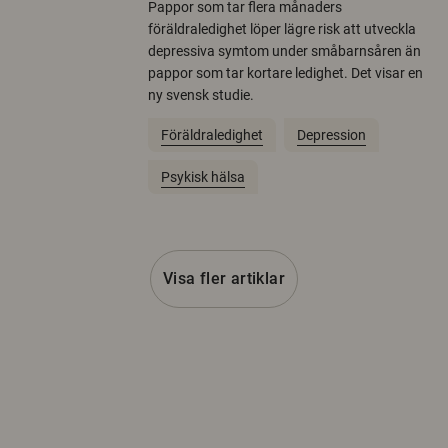
Pappor som tar flera månaders
föräldraledighet löper lägre risk att utveckla
depressiva symtom under småbarnsåren än
pappor som tar kortare ledighet. Det visar en
ny svensk studie.
Föräldraledighet
Depression
Psykisk hälsa
Visa fler artiklar