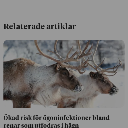
Relaterade artiklar
Ökad risk för ögoninfektioner bland
renar som utfodras i hägn