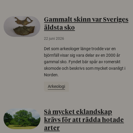
Gammalt skinn var Sveriges
äldsta sko
22 juni 2026
Det som arkeologer länge trodde var en
björnfäll visar sig vara delar av en 2000 år
gammal sko. Fyndet bär spår av romerskt
skomode och beskrivs som mycket ovanligt i
Norden.
Arkeologi
Så mycket eklandskap
krävs för att rädda hotade
arter