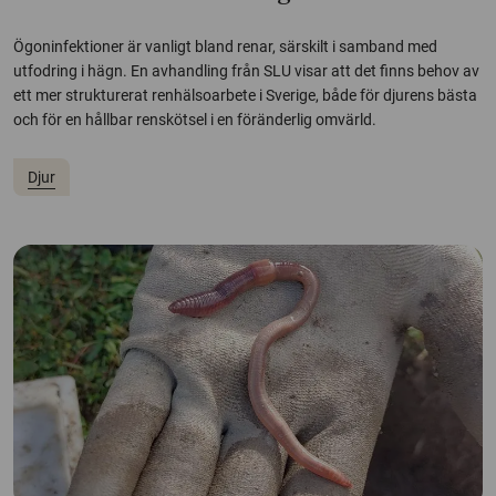
Ögoninfektioner är vanligt bland renar, särskilt i samband med
utfodring i hägn. En avhandling från SLU visar att det finns behov av
ett mer strukturerat renhälsoarbete i Sverige, både för djurens bästa
och för en hållbar renskötsel i en föränderlig omvärld.
Djur