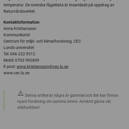
temperatur. De svenska fågeldata är insamlade på uppdrag av
Naturvårdsverket.
Kontaktinformation
Anna Kristiansson
Kommunikatör
Centrum för miljö- och klimatforskning, CEC
Lunds universitet
Tel: 046-222 9312
Mobil: 0703-592609
E-post:
anna.kristiansson@cec.lu.se
www.cec.lu.se
warning
Denna artikel är några år gammal och det kan finnas
nyare forskning om samma ämne. Använd gärna vår
sökfunktion!