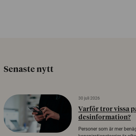
Senaste nytt
30 juli 2026
Varför tror vissa p
desinformation?
Personer som är mer benäg