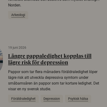
Norden.
Arkeologi
19 juni 2026
Längre pappaledighet kopplas till
lägre risk för depression
Pappor som tar flera månaders föräldraledighet löper
lägre risk att utveckla depressiva symtom under
småbarnsåren än pappor som tar kortare ledighet. Det
visar en ny svensk studie.
Föräldraledighet
Depression
Psykisk hälsa