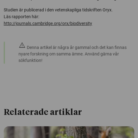
Studien är publicerad i den vetenskapliga tidskriften Oryx.
Läs rapporten här:
http://journals.cambridge.org/orx/biodiversity
warning
Denna artikel är några år gammal och det kan finnas
nyare forskning om samma ämne. Använd gärna vår
sökfunktion!
Relaterade artiklar