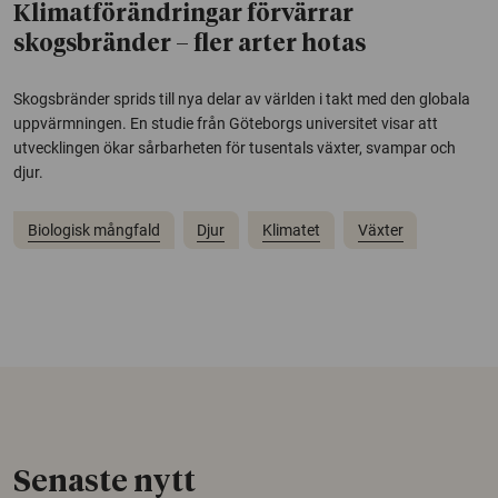
Klimatförändringar förvärrar
skogsbränder – fler arter hotas
Skogsbränder sprids till nya delar av världen i takt med den globala
uppvärmningen. En studie från Göteborgs universitet visar att
utvecklingen ökar sårbarheten för tusentals växter, svampar och
djur.
Biologisk mångfald
Djur
Klimatet
Växter
Senaste nytt