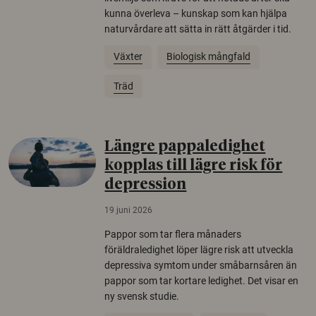
kunna överleva – kunskap som kan hjälpa
naturvårdare att sätta in rätt åtgärder i tid.
Växter
Biologisk mångfald
Träd
Längre pappaledighet
kopplas till lägre risk för
depression
19 juni 2026
Pappor som tar flera månaders
föräldraledighet löper lägre risk att utveckla
depressiva symtom under småbarnsåren än
pappor som tar kortare ledighet. Det visar en
ny svensk studie.