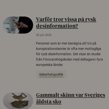
Varför tror vissa på rysk
desinformation?
30 juli 2026
Personer som är mer benägna att tro på
konspirationsteorier är ofta mer mottagliga
för rysk desinformation. Det visar en studie
från Försvarshögskolan med deltagare i fyra
europeiska länder.
Säkerhetspolitik
Gammalt skinn var Sveriges
äldsta sko