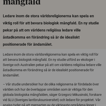
mångfald
Ledare inom de stora världsreligionerna kan spela en
viktig roll för att bevara biologisk mångfald. En ny studie
pekar på att om världens religiösa ledare ville
åstadkomma en förändring så är de idealiskt
positionerade för ändamålet.
Ledare inom de stora världsreligionerna kan spela en viktig roll för
att bevara biologisk mångfald. En ny studie utförd av ekologer i
Sverige och Australien pekar på att om världens religiösa ledare ville
åstadkomma en förändring så är de idealiskt positionerade för
ändamålet.
– Vår studie undersöker hur de olika religionerna är fördelade över
världen och hur de överlappar områden som är viktiga för den
globala biologiska mångfalden, säger Grzegorz Mikusinski, forskare
vid SLU (Sveriges lantbruksuniversitet) och ledare för projektet. Vår
analys tyder på att merparten av de viktigaste områdena ligger i