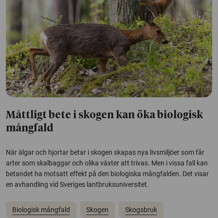
Måttligt bete i skogen kan öka biologisk
mångfald
När älgar och hjortar betar i skogen skapas nya livsmiljöer som får
arter som skalbaggar och olika växter att trivas. Men i vissa fall kan
betandet ha motsatt effekt på den biologiska mångfalden. Det visar
en avhandling vid Sveriges lantbruksuniversitet.
Biologisk mångfald
Skogen
Skogsbruk