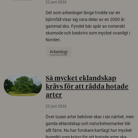
22 juni 2026
Det som arkeologer länge trodde var en
björnfäll visar sig vara delar av en 2000 år
gammal sko. Fyndet bär spår av romerskt
skomode och beskrivs som mycket ovanligt i
Norden.
Arkeologi
Så mycket eklandskap
krävs för att rädda hotade
arter
22 juni 2026
Över tusen arter behöver ekar i sin närhet, men
gamla eklandskap och naturbetesmarker blir
allt färre. Nu har forskare kartlagt hur mycket
livsmiljö som krävs för att hotade arter ska