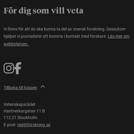
För dig som vill veta
Vi finns för att du ska kunna ta del av svensk forskning. Dessutom
hjälper vi journalister att komma i kontakt med forskare.
Läs mer om
webbplatsen.
Tillbaka till toppen
Vetenskapsrådet
Hantverkargatan 11 B
112 21 Stockholm
E-post:
red@forskning.se