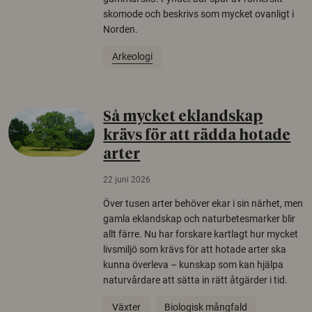
skomode och beskrivs som mycket ovanligt i
Norden.
Arkeologi
Så mycket eklandskap
krävs för att rädda hotade
arter
22 juni 2026
Över tusen arter behöver ekar i sin närhet, men
gamla eklandskap och naturbetesmarker blir
allt färre. Nu har forskare kartlagt hur mycket
livsmiljö som krävs för att hotade arter ska
kunna överleva – kunskap som kan hjälpa
naturvårdare att sätta in rätt åtgärder i tid.
Växter
Biologisk mångfald