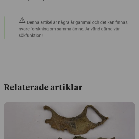
warning
Denna artikel är några år gammal och det kan finnas
nyare forskning om samma ämne. Använd gärna vår
sökfunktion!
Relaterade artiklar