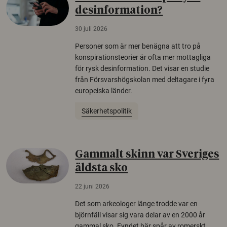
desinformation?
30 juli 2026
Personer som är mer benägna att tro på
konspirationsteorier är ofta mer mottagliga
för rysk desinformation. Det visar en studie
från Försvarshögskolan med deltagare i fyra
europeiska länder.
Säkerhetspolitik
Gammalt skinn var Sveriges
äldsta sko
22 juni 2026
Det som arkeologer länge trodde var en
björnfäll visar sig vara delar av en 2000 år
gammal sko. Fyndet bär spår av romerskt