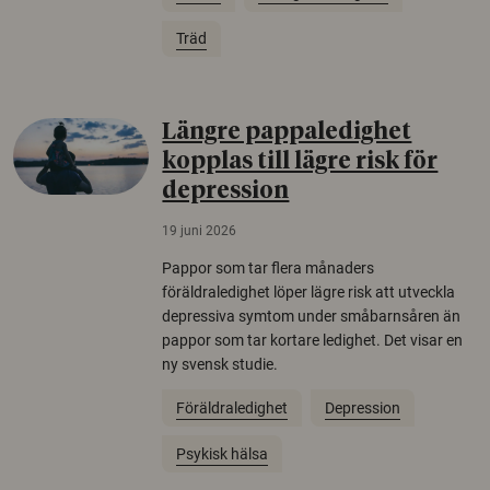
Träd
Längre pappaledighet
kopplas till lägre risk för
depression
19 juni 2026
Pappor som tar flera månaders
föräldraledighet löper lägre risk att utveckla
depressiva symtom under småbarnsåren än
pappor som tar kortare ledighet. Det visar en
ny svensk studie.
Föräldraledighet
Depression
Psykisk hälsa