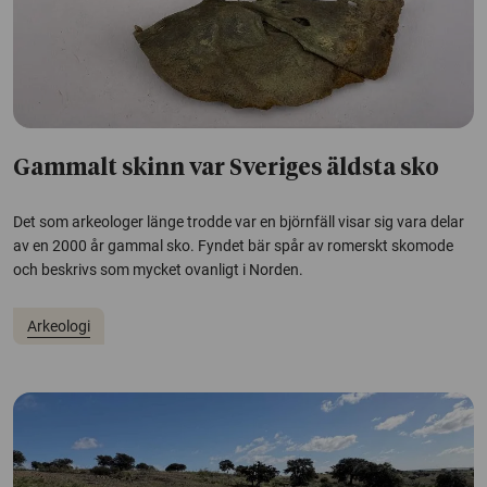
Gammalt skinn var Sveriges äldsta sko
Det som arkeologer länge trodde var en björnfäll visar sig vara delar
av en 2000 år gammal sko. Fyndet bär spår av romerskt skomode
och beskrivs som mycket ovanligt i Norden.
Arkeologi