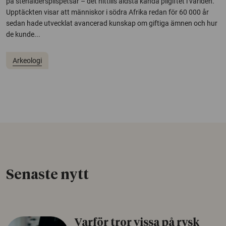
på stenålderspilspetsar – det hittills äldsta kända pilgiftet i världen.
Upptäckten visar att människor i södra Afrika redan för 60 000 år
sedan hade utvecklat avancerad kunskap om giftiga ämnen och hur
de kunde...
Arkeologi
Senaste nytt
Varför tror vissa på rysk