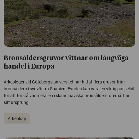
Bronsåldersgruvor vittnar om långväga
handel i Europa
Arkeologer vid Göteborgs universitet har hittat flera gruvor från
bronsåldern i sydvästra Spanien. Fynden kan vara en viktig pusselbit
för att förstå var metallen i skandinaviska bronsåldersföremål har
sitt ursprung.
Arkeologi