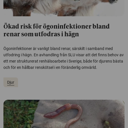
Ökad risk för ögoninfektioner bland
renar som utfodras i hägn
Ögoninfektioner är vanligt bland renar, särskilt i samband med
utfodring i hägn. En avhandling från SLU visar att det finns behov av
ett mer strukturerat renhälsoarbete i Sverige, både för djurens bästa
och för en hållbar renskötsel i en föränderlig omvärld.
Djur