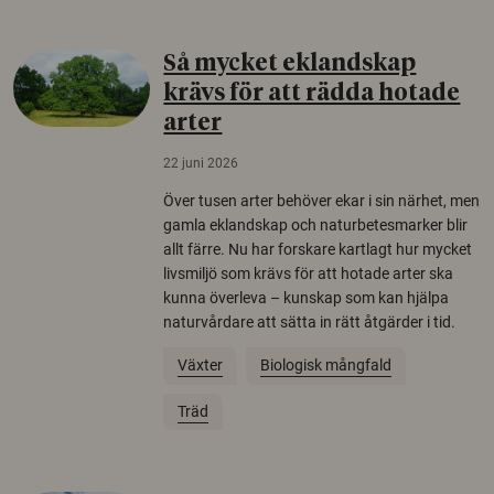
Så mycket eklandskap
krävs för att rädda hotade
arter
22 juni 2026
Över tusen arter behöver ekar i sin närhet, men
gamla eklandskap och naturbetesmarker blir
allt färre. Nu har forskare kartlagt hur mycket
livsmiljö som krävs för att hotade arter ska
kunna överleva – kunskap som kan hjälpa
naturvårdare att sätta in rätt åtgärder i tid.
Växter
Biologisk mångfald
Träd