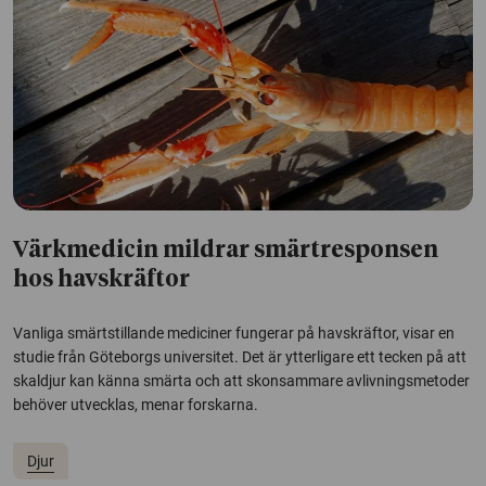
Värkmedicin mildrar smärtresponsen
hos havskräftor
Vanliga smärtstillande mediciner fungerar på havskräftor, visar en
studie från Göteborgs universitet. Det är ytterligare ett tecken på att
skaldjur kan känna smärta och att skonsammare avlivningsmetoder
behöver utvecklas, menar forskarna.
Djur