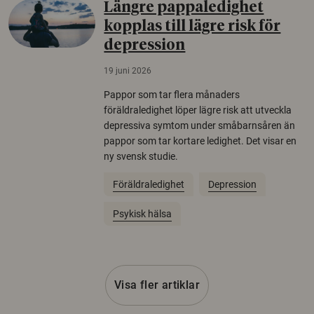
Längre pappaledighet
kopplas till lägre risk för
depression
19 juni 2026
Pappor som tar flera månaders
föräldraledighet löper lägre risk att utveckla
depressiva symtom under småbarnsåren än
pappor som tar kortare ledighet. Det visar en
ny svensk studie.
Föräldraledighet
Depression
Psykisk hälsa
Visa fler artiklar