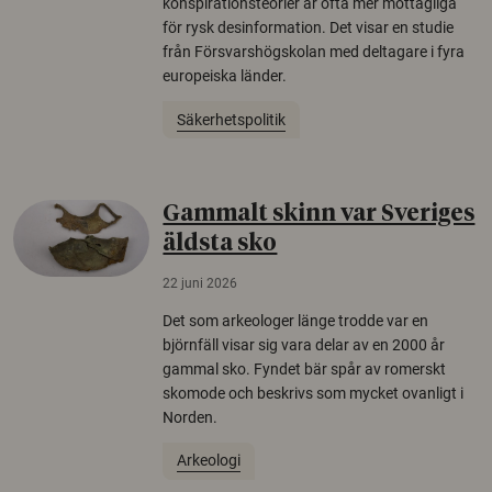
konspirationsteorier är ofta mer mottagliga
för rysk desinformation. Det visar en studie
från Försvarshögskolan med deltagare i fyra
europeiska länder.
Säkerhetspolitik
Gammalt skinn var Sveriges
äldsta sko
22 juni 2026
Det som arkeologer länge trodde var en
björnfäll visar sig vara delar av en 2000 år
gammal sko. Fyndet bär spår av romerskt
skomode och beskrivs som mycket ovanligt i
Norden.
Arkeologi