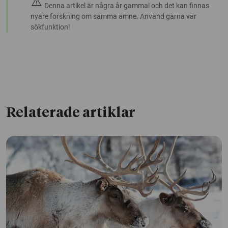
warning
Denna artikel är några år gammal och det kan finnas
nyare forskning om samma ämne. Använd gärna vår
sökfunktion!
Relaterade artiklar