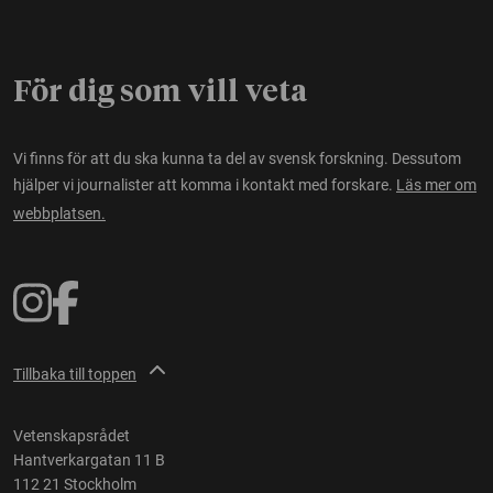
För dig som vill veta
Vi finns för att du ska kunna ta del av svensk forskning. Dessutom
hjälper vi journalister att komma i kontakt med forskare.
Läs mer om
webbplatsen.
Tillbaka till toppen
Vetenskapsrådet
Hantverkargatan 11 B
112 21 Stockholm