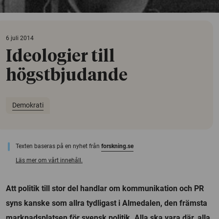
6 juli 2014
Ideologier till
högstbjudande
Demokrati
Texten baseras på en nyhet från
forskning.se
Läs mer om vårt innehåll.
Att politik till stor del handlar om kommunikation och PR
syns kanske som allra tydligast i Almedalen, den främsta
marknadsplatsen för svensk politik. Alla ska vara där, alla