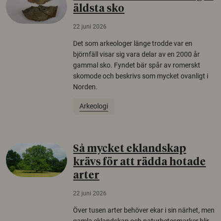
äldsta sko
22 juni 2026
Det som arkeologer länge trodde var en
björnfäll visar sig vara delar av en 2000 år
gammal sko. Fyndet bär spår av romerskt
skomode och beskrivs som mycket ovanligt i
Norden.
Arkeologi
Så mycket eklandskap
krävs för att rädda hotade
arter
22 juni 2026
Över tusen arter behöver ekar i sin närhet, men
gamla eklandskap och naturbetesmarker blir