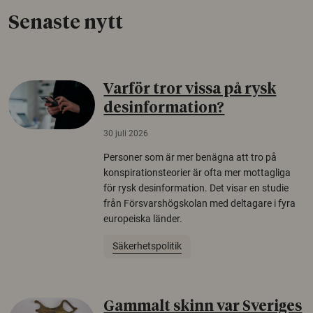
Senaste nytt
Varför tror vissa på rysk
desinformation?
30 juli 2026
Personer som är mer benägna att tro på
konspirationsteorier är ofta mer mottagliga
för rysk desinformation. Det visar en studie
från Försvarshögskolan med deltagare i fyra
europeiska länder.
Säkerhetspolitik
Gammalt skinn var Sveriges