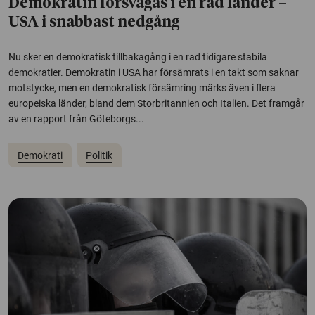
Demokratin försvagas i en rad länder –
USA i snabbast nedgång
Nu sker en demokratisk tillbakagång i en rad tidigare stabila
demokratier. Demokratin i USA har försämrats i en takt som saknar
motstycke, men en demokratisk försämring märks även i flera
europeiska länder, bland dem Storbritannien och Italien. Det framgår
av en rapport från Göteborgs...
Demokrati
Politik