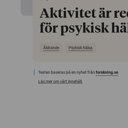
Aktivitet är r
för psykisk hä
Åldrande
Psykisk hälsa
Texten baseras på en nyhet från
forskning.se
Läs mer om vårt innehåll.