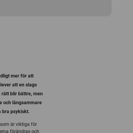
ligt mer för att
ever att en slags
rätt blir bättre, men
nne och långsammare
 bra psykiskt.
som är viktiga för
lerna förändras och