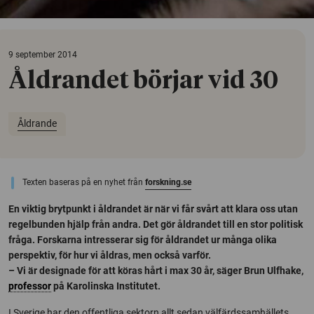
9 september 2014
Åldrandet börjar vid 30
Åldrande
Texten baseras på en nyhet från
forskning.se
En viktig brytpunkt i åldrandet är när vi får svårt att klara oss utan
regelbunden hjälp från andra. Det gör åldrandet till en stor politisk
fråga. Forskarna intresserar sig för åldrandet ur många olika
perspektiv, för hur vi åldras, men också varför.
– Vi är designade för att köras hårt i max 30 år, säger Brun Ulfhake,
professor
på Karolinska Institutet.
I Sverige har den offentliga sektorn allt sedan välfärdssamhällets