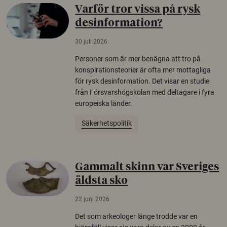
Varför tror vissa på rysk
desinformation?
30 juli 2026
Personer som är mer benägna att tro på
konspirationsteorier är ofta mer mottagliga
för rysk desinformation. Det visar en studie
från Försvarshögskolan med deltagare i fyra
europeiska länder.
Säkerhetspolitik
Gammalt skinn var Sveriges
äldsta sko
22 juni 2026
Det som arkeologer länge trodde var en