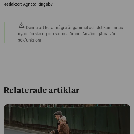
Redaktör:
Agneta Ringaby
warning
Denna artikel är några år gammal och det kan finnas
nyare forskning om samma ämne. Använd gärna vår
sökfunktion!
Relaterade artiklar