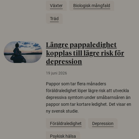
Växter
Biologisk mångfald
Träd
Längre pappaledighet
kopplas till lägre risk för
depression
19 juni 2026
Pappor som tar flera månaders
föräldraledighet löper lägre risk att utveckla
depressiva symtom under småbarnsåren än
pappor som tar kortare ledighet. Det visar en
ny svensk studie.
Föräldraledighet
Depression
Psykisk hälsa