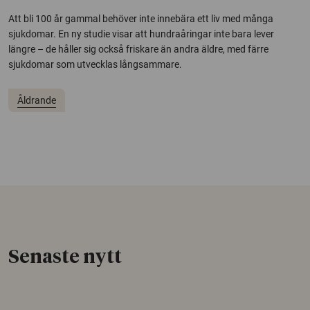
Att bli 100 år gammal behöver inte innebära ett liv med många
sjukdomar. En ny studie visar att hundraåringar inte bara lever
längre – de håller sig också friskare än andra äldre, med färre
sjukdomar som utvecklas långsammare.
Åldrande
Senaste nytt