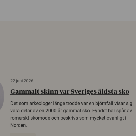
22 juni 2026
Gammalt skinn var Sveriges äldsta sko
Det som arkeologer länge trodde var en björnfäll visar sig
vara delar av en 2000 år gammal sko. Fyndet bär spår av
romerskt skomode och beskrivs som mycket ovanligt i
Norden.