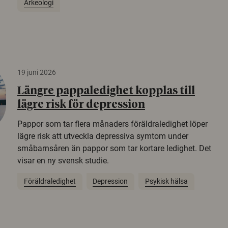
Arkeologi
19 juni 2026
Längre pappaledighet kopplas till
lägre risk för depression
Pappor som tar flera månaders föräldraledighet löper
lägre risk att utveckla depressiva symtom under
småbarnsåren än pappor som tar kortare ledighet. Det
visar en ny svensk studie.
Föräldraledighet
Depression
Psykisk hälsa