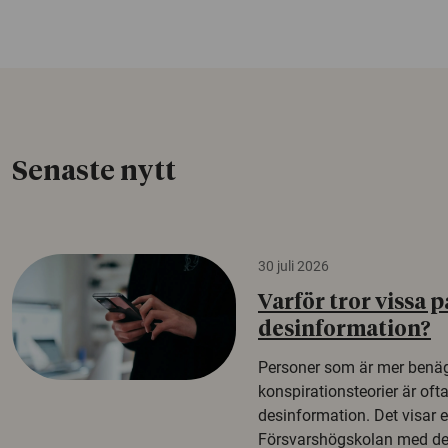
Senaste nytt
30 juli 2026
Varför tror vissa p
desinformation?
Personer som är mer benäg
konspirationsteorier är oft
desinformation. Det visar e
Försvarshögskolan med del