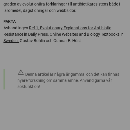
graden av evolutionära förklaringar till antibiotikaresistens både i
läromedel, dagstidningar och webbsidor.
FAKTA
Avhandlingen
Ref 1, Evolutionary Explanations for Antibiotic
Resistance in Daily Press, Online Websites and Biology Textbooks in
Sweden.
Gustav Bohlin och Gunnar E. Höst
warning
Denna artikel är några år gammal och det kan finnas
nyare forskning om samma ämne. Använd gärna vår
sökfunktion!