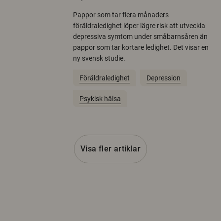
Pappor som tar flera månaders
föräldraledighet löper lägre risk att utveckla
depressiva symtom under småbarnsåren än
pappor som tar kortare ledighet. Det visar en
ny svensk studie.
Föräldraledighet
Depression
Psykisk hälsa
Visa fler artiklar