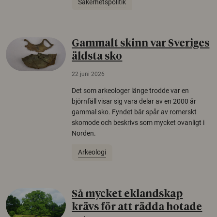
Säkerhetspolitik
Gammalt skinn var Sveriges
äldsta sko
22 juni 2026
Det som arkeologer länge trodde var en
björnfäll visar sig vara delar av en 2000 år
gammal sko. Fyndet bär spår av romerskt
skomode och beskrivs som mycket ovanligt i
Norden.
Arkeologi
Så mycket eklandskap
krävs för att rädda hotade