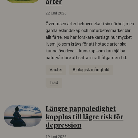
arter
22 juni 2026
Över tusen arter behöver ekar i sin närhet, men
gamla eklandskap och naturbetesmarker blir
allt färre. Nu har forskare kartlagt hur mycket
livsmiljö som krävs för att hotade arter ska
kunna överleva – kunskap som kan hjälpa
naturvårdare att sätta in rätt åtgärder i tid.
Växter
Biologisk mångfald
Träd
Längre pappaledighet
kopplas till lägre risk för
depression
19 juni 2026