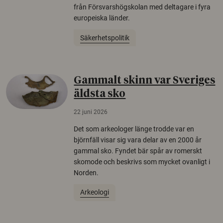
från Försvarshögskolan med deltagare i fyra
europeiska länder.
Säkerhetspolitik
Gammalt skinn var Sveriges
äldsta sko
22 juni 2026
Det som arkeologer länge trodde var en
björnfäll visar sig vara delar av en 2000 år
gammal sko. Fyndet bär spår av romerskt
skomode och beskrivs som mycket ovanligt i
Norden.
Arkeologi