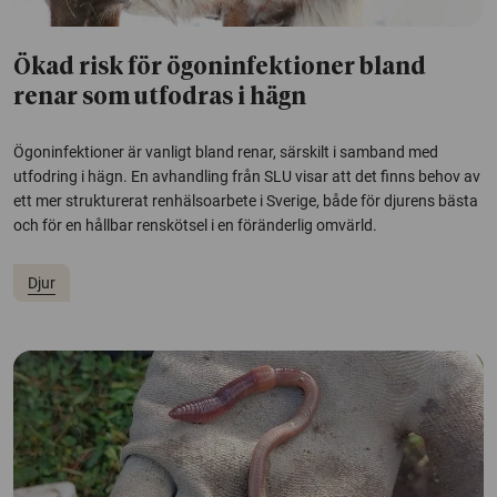
Ökad risk för ögoninfektioner bland
renar som utfodras i hägn
Ögoninfektioner är vanligt bland renar, särskilt i samband med
utfodring i hägn. En avhandling från SLU visar att det finns behov av
ett mer strukturerat renhälsoarbete i Sverige, både för djurens bästa
och för en hållbar renskötsel i en föränderlig omvärld.
Djur