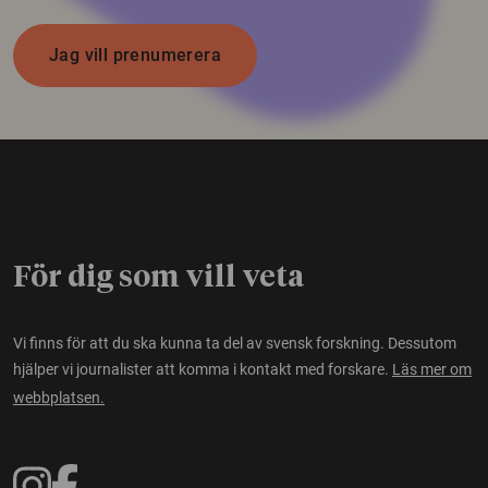
Jag vill prenumerera
För dig som vill veta
Vi finns för att du ska kunna ta del av svensk forskning. Dessutom
hjälper vi journalister att komma i kontakt med forskare.
Läs mer om
webbplatsen.