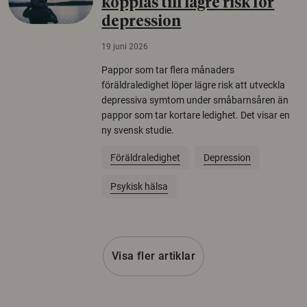
kopplas till lägre risk för
depression
19 juni 2026
Pappor som tar flera månaders
föräldraledighet löper lägre risk att utveckla
depressiva symtom under småbarnsåren än
pappor som tar kortare ledighet. Det visar en
ny svensk studie.
Föräldraledighet
Depression
Psykisk hälsa
Visa fler artiklar