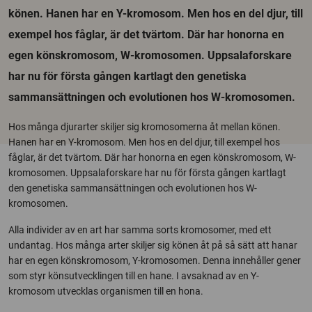
könen. Hanen har en Y-kromosom. Men hos en del djur, till
exempel hos fåglar, är det tvärtom. Där har honorna en
egen könskromosom, W-kromosomen. Uppsalaforskare
har nu för första gången kartlagt den genetiska
sammansättningen och evolutionen hos W-kromosomen.
Hos många djurarter skiljer sig kromosomerna åt mellan könen.
Hanen har en Y-kromosom. Men hos en del djur, till exempel hos
fåglar, är det tvärtom. Där har honorna en egen könskromosom, W-
kromosomen. Uppsalaforskare har nu för första gången kartlagt
den genetiska sammansättningen och evolutionen hos W-
kromosomen.
Alla individer av en art har samma sorts kromosomer, med ett
undantag. Hos många arter skiljer sig könen åt på så sätt att hanar
har en egen könskromosom, Y-kromosomen. Denna innehåller gener
som styr könsutvecklingen till en hane. I avsaknad av en Y-
kromosom utvecklas organismen till en hona.