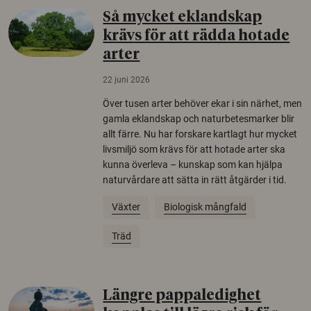
Så mycket eklandskap
krävs för att rädda hotade
arter
22 juni 2026
Över tusen arter behöver ekar i sin närhet, men
gamla eklandskap och naturbetesmarker blir
allt färre. Nu har forskare kartlagt hur mycket
livsmiljö som krävs för att hotade arter ska
kunna överleva – kunskap som kan hjälpa
naturvårdare att sätta in rätt åtgärder i tid.
Växter
Biologisk mångfald
Träd
Längre pappaledighet