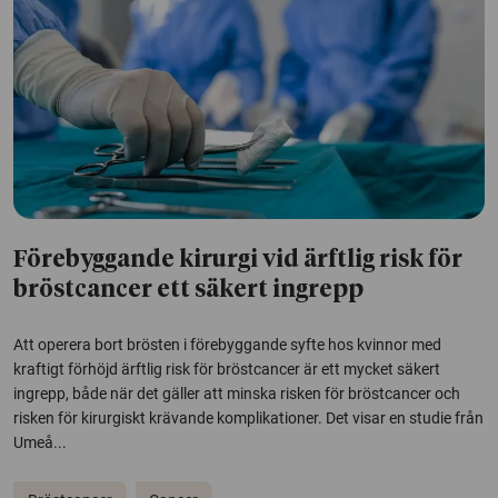
Förebyggande kirurgi vid ärftlig risk för
bröstcancer ett säkert ingrepp
Att operera bort brösten i förebyggande syfte hos kvinnor med
kraftigt förhöjd ärftlig risk för bröstcancer är ett mycket säkert
ingrepp, både när det gäller att minska risken för bröstcancer och
risken för kirurgiskt krävande komplikationer. Det visar en studie från
Umeå...