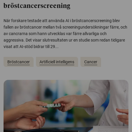
bröstcancerscreening
När forskare testade att använda AI i bröstcancerscreening blev
fallen av bröstcancer mellan två screeningundersökningar färre, och
av cancrarna som hann utvecklas var färre allvarliga och
aggressiva. Det visar slutresultaten ur en studie som redan tidigare
visat att AI-stöd bidrar till 29...
Bröstcancer
Artificiell intelligens
Cancer