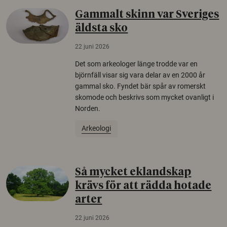
Gammalt skinn var Sveriges
äldsta sko
22 juni 2026
Det som arkeologer länge trodde var en
björnfäll visar sig vara delar av en 2000 år
gammal sko. Fyndet bär spår av romerskt
skomode och beskrivs som mycket ovanligt i
Norden.
Arkeologi
Så mycket eklandskap
krävs för att rädda hotade
arter
22 juni 2026