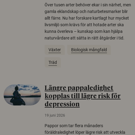
Över tusen arter behöver ekar i sin närhet, men
gamla eklandskap och naturbetesmarker blir
allt färre. Nu har forskare kartlagt hur mycket
livsmiljö som krävs för att hotade arter ska
kunna överleva – kunskap som kan hjälpa
naturvårdare att sätta in rätt åtgärder i tid.
Växter
Biologisk mångfald
Träd
Längre pappaledighet
kopplas till lägre risk för
depression
19 juni 2026
Pappor som tar flera månaders
föräldraledighet löper lägre risk att utveckla