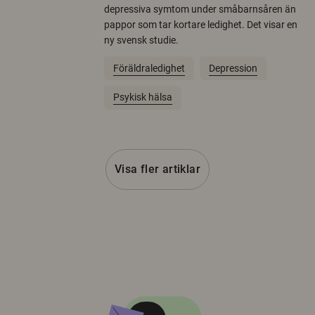
depressiva symtom under småbarnsåren än
pappor som tar kortare ledighet. Det visar en
ny svensk studie.
Föräldraledighet
Depression
Psykisk hälsa
Visa fler artiklar