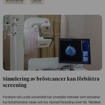
Bröstcancer
Cancer
Simulering av bröstcancer kan förbättra
screening
Forskare vid Lunds universitet har utvecklat metoder som simulerar
hur brösttumörer växer och hur vävnad förändras över tid. Tekniken