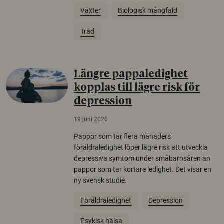
Växter
Biologisk mångfald
Träd
Längre pappaledighet
kopplas till lägre risk för
depression
19 juni 2026
Pappor som tar flera månaders
föräldraledighet löper lägre risk att utveckla
depressiva symtom under småbarnsåren än
pappor som tar kortare ledighet. Det visar en
ny svensk studie.
Föräldraledighet
Depression
Psykisk hälsa