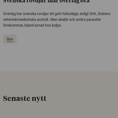
Svenska rovdjur mår överlag bra
Överlag har svenska rovdjur ett gott hälsoläge, enligt SVA, Statens
veterinärmedicinska anstalt. Men skabb och andra parasiter
förekommer, bland annat hos lodjur.
Djur
Senaste nytt