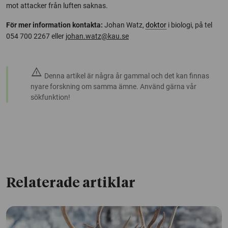
mot attacker från luften saknas.
För mer information kontakta:
Johan Watz,
doktor
i biologi, på tel
054 700 2267 eller
johan.watz@kau.se
warning
Denna artikel är några år gammal och det kan finnas
nyare forskning om samma ämne. Använd gärna vår
sökfunktion!
Relaterade artiklar