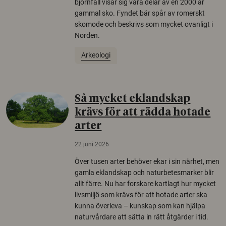
björnfäll visar sig vara delar av en 2000 år
gammal sko. Fyndet bär spår av romerskt
skomode och beskrivs som mycket ovanligt i
Norden.
Arkeologi
Så mycket eklandskap
krävs för att rädda hotade
arter
22 juni 2026
Över tusen arter behöver ekar i sin närhet, men
gamla eklandskap och naturbetesmarker blir
allt färre. Nu har forskare kartlagt hur mycket
livsmiljö som krävs för att hotade arter ska
kunna överleva – kunskap som kan hjälpa
naturvårdare att sätta in rätt åtgärder i tid.