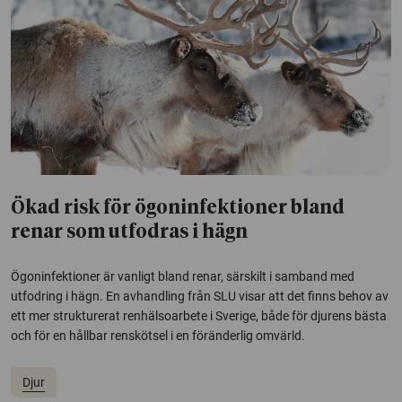
Ökad risk för ögoninfektioner bland
renar som utfodras i hägn
Ögoninfektioner är vanligt bland renar, särskilt i samband med
utfodring i hägn. En avhandling från SLU visar att det finns behov av
ett mer strukturerat renhälsoarbete i Sverige, både för djurens bästa
och för en hållbar renskötsel i en föränderlig omvärld.
Djur