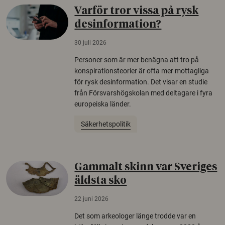
Varför tror vissa på rysk
desinformation?
30 juli 2026
Personer som är mer benägna att tro på
konspirationsteorier är ofta mer mottagliga
för rysk desinformation. Det visar en studie
från Försvarshögskolan med deltagare i fyra
europeiska länder.
Säkerhetspolitik
Gammalt skinn var Sveriges
äldsta sko
22 juni 2026
Det som arkeologer länge trodde var en